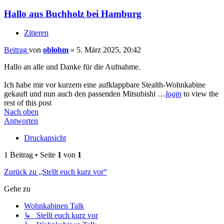
Hallo aus Buchholz bei Hamburg
Zitieren
Beitrag
von
oblohm
»
5. März 2025, 20:42
Hallo an alle und Danke für die Aufnahme.
Ich habe mir vor kurzem eine aufklappbare Stealth-Wohnkabine
gekauft und nun auch den passenden Mitsubishi …
login
to view the
rest of this post
Nach oben
Antworten
Druckansicht
1 Beitrag • Seite
1
von
1
Zurück zu „Stellt euch kurz vor“
Gehe zu
Wohnkabinen Talk
↳ Stellt euch kurz vor