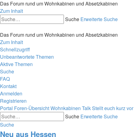
Das Forum rund um Wohnkabinen und Absetzkabinen
Zum Inhalt
Suche
Erweiterte Suche
Das Forum rund um Wohnkabinen und Absetzkabinen
Zum Inhalt
Schnellzugriff
Unbeantwortete Themen
Aktive Themen
Suche
FAQ
Kontakt
Anmelden
Registrieren
Portal
Foren-Übersicht
Wohnkabinen Talk
Stellt euch kurz vor
Suche
Erweiterte Suche
Suche
Neu aus Hessen