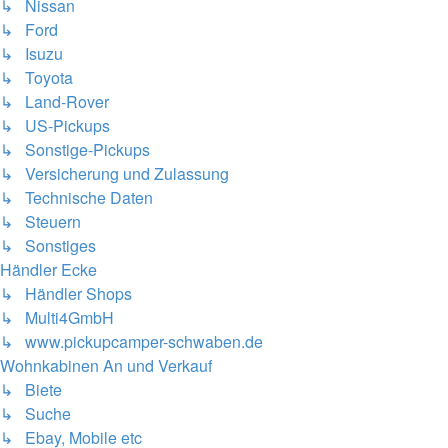
↳ Nissan
↳ Ford
↳ Isuzu
↳ Toyota
↳ Land-Rover
↳ US-Pickups
↳ Sonstige-Pickups
↳ Versicherung und Zulassung
↳ Technische Daten
↳ Steuern
↳ Sonstiges
Händler Ecke
↳ Händler Shops
↳ Multi4GmbH
↳ www.pickupcamper-schwaben.de
Wohnkabinen An und Verkauf
↳ Biete
↳ Suche
↳ Ebay, Mobile etc