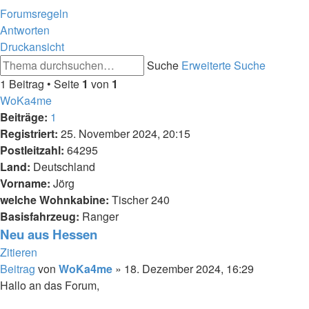
Forumsregeln
Antworten
Druckansicht
Suche
Erweiterte Suche
1 Beitrag • Seite
1
von
1
WoKa4me
Beiträge:
1
Registriert:
25. November 2024, 20:15
Postleitzahl:
64295
Land:
Deutschland
Vorname:
Jörg
welche Wohnkabine:
Tischer 240
Basisfahrzeug:
Ranger
Neu aus Hessen
Zitieren
Beitrag
von
WoKa4me
»
18. Dezember 2024, 16:29
Hallo an das Forum,