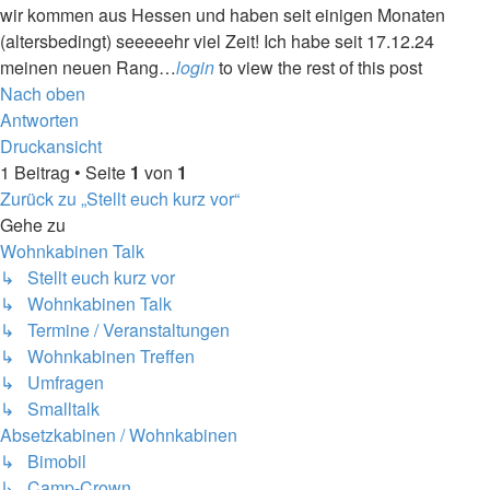
wir kommen aus Hessen und haben seit einigen Monaten
(altersbedingt) seeeeehr viel Zeit! Ich habe seit 17.12.24
meinen neuen Rang…
login
to view the rest of this post
Nach oben
Antworten
Druckansicht
1 Beitrag • Seite
1
von
1
Zurück zu „Stellt euch kurz vor“
Gehe zu
Wohnkabinen Talk
↳ Stellt euch kurz vor
↳ Wohnkabinen Talk
↳ Termine / Veranstaltungen
↳ Wohnkabinen Treffen
↳ Umfragen
↳ Smalltalk
Absetzkabinen / Wohnkabinen
↳ Bimobil
↳ Camp-Crown