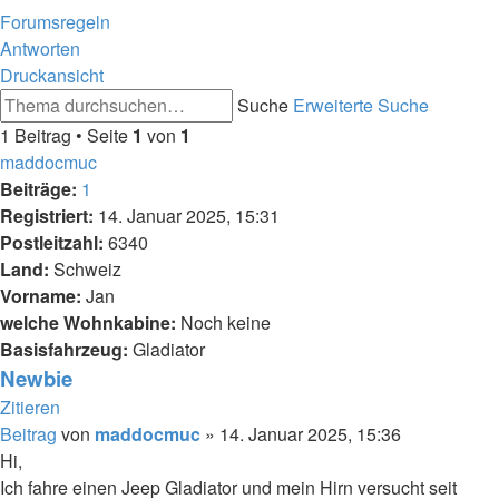
Forumsregeln
Antworten
Druckansicht
Suche
Erweiterte Suche
1 Beitrag • Seite
1
von
1
maddocmuc
Beiträge:
1
Registriert:
14. Januar 2025, 15:31
Postleitzahl:
6340
Land:
Schweiz
Vorname:
Jan
welche Wohnkabine:
Noch keine
Basisfahrzeug:
Gladiator
Newbie
Zitieren
Beitrag
von
maddocmuc
»
14. Januar 2025, 15:36
Hi,
Ich fahre einen Jeep Gladiator und mein Hirn versucht seit