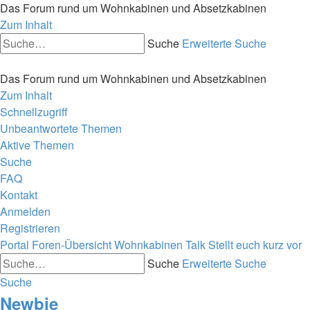
Das Forum rund um Wohnkabinen und Absetzkabinen
Zum Inhalt
Suche
Erweiterte Suche
Das Forum rund um Wohnkabinen und Absetzkabinen
Zum Inhalt
Schnellzugriff
Unbeantwortete Themen
Aktive Themen
Suche
FAQ
Kontakt
Anmelden
Registrieren
Portal
Foren-Übersicht
Wohnkabinen Talk
Stellt euch kurz vor
Suche
Erweiterte Suche
Suche
Newbie