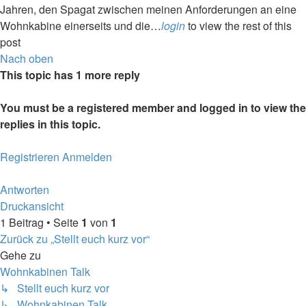
Jahren, den Spagat zwischen meinen Anforderungen an eine
Wohnkabine einerseits und die…
login
to view the rest of this
post
Nach oben
This topic has
1
more reply
You must be a registered member and logged in to view the
replies in this topic.
Registrieren
Anmelden
Antworten
Druckansicht
1 Beitrag • Seite
1
von
1
Zurück zu „Stellt euch kurz vor“
Gehe zu
Wohnkabinen Talk
↳ Stellt euch kurz vor
↳ Wohnkabinen Talk