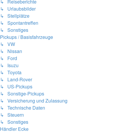
↳ Reiseberichte
↳ Urlaubsbilder
↳ Stellplätze
↳ Spontantreffen
↳ Sonstiges
Pickups / Basisfahrzeuge
↳ VW
↳ Nissan
↳ Ford
↳ Isuzu
↳ Toyota
↳ Land-Rover
↳ US-Pickups
↳ Sonstige-Pickups
↳ Versicherung und Zulassung
↳ Technische Daten
↳ Steuern
↳ Sonstiges
Händler Ecke