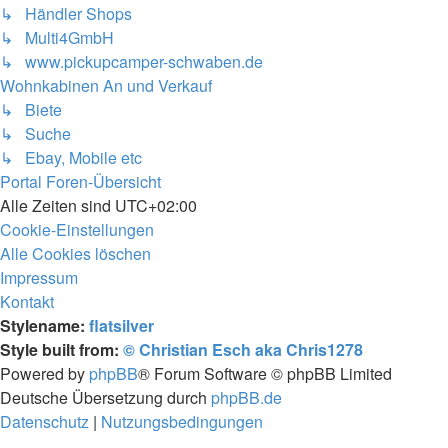
↳ Händler Shops
↳ Multi4GmbH
↳ www.pickupcamper-schwaben.de
Wohnkabinen An und Verkauf
↳ Biete
↳ Suche
↳ Ebay, Mobile etc
Portal
Foren-Übersicht
Alle Zeiten sind
UTC+02:00
Cookie-Einstellungen
Alle Cookies löschen
Impressum
Kontakt
Stylename:
flatsilver
Style built from:
© Christian Esch aka Chris1278
Powered by
phpBB
® Forum Software © phpBB Limited
Deutsche Übersetzung durch
phpBB.de
Datenschutz
|
Nutzungsbedingungen