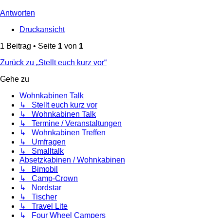
Antworten
Druckansicht
1 Beitrag • Seite
1
von
1
Zurück zu „Stellt euch kurz vor“
Gehe zu
Wohnkabinen Talk
↳ Stellt euch kurz vor
↳ Wohnkabinen Talk
↳ Termine / Veranstaltungen
↳ Wohnkabinen Treffen
↳ Umfragen
↳ Smalltalk
Absetzkabinen / Wohnkabinen
↳ Bimobil
↳ Camp-Crown
↳ Nordstar
↳ Tischer
↳ Travel Lite
↳ Four Wheel Campers