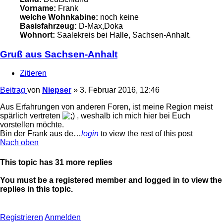
Vorname:
Frank
welche Wohnkabine:
noch keine
Basisfahrzeug:
D-Max,Doka
Wohnort:
Saalekreis bei Halle, Sachsen-Anhalt.
Gruß aus Sachsen-Anhalt
Zitieren
Beitrag
von
Niepser
»
3. Februar 2016, 12:46
Aus Erfahrungen von anderen Foren, ist meine Region meist
spärlich vertreten
, weshalb ich mich hier bei Euch
vorstellen möchte.
Bin der Frank aus de…
login
to view the rest of this post
Nach oben
This topic has
31
more replies
You must be a registered member and logged in to view the
replies in this topic.
Registrieren
Anmelden