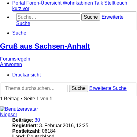
Portal
Foren-Übersicht
Wohnkabinen Talk
Stellt euch
kurz vor
Suche
Erweiterte
Suche
Suche
Gruß aus Sachsen-Anhalt
Forumsregeln
Antworten
Druckansicht
Suche
Erweiterte Suche
1 Beitrag • Seite
1
von
1
Niepser
Beiträge:
30
Registriert:
3. Februar 2016, 12:25
Postleitzahl:
06184
Land:
Deutschland