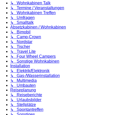
↳ Wohnkabinen Talk
↳ Termine / Veranstaltungen
↳ Wohnkabinen Treffen
↳ Umfragen
↳ Smalltalk
Absetzkabinen / Wohnkabinen
↳ Bimobil
↳ Camp-Crown
↳ Nordstar
↳ Tischer
↳ Travel Lite
↳ Four Wheel Campers
↳ Sonstige Wohnkabinen
Installation
↳ Elektrik/Elektronik
↳ Gas-/Wasserinstallation
↳ Multimedia
↳ Umbauten
Reiseplanung
↳ Reiseberichte
↳ Urlaubsbilder
↳ Stellplätze
↳ Spontantreffen
↳ Sonstiges