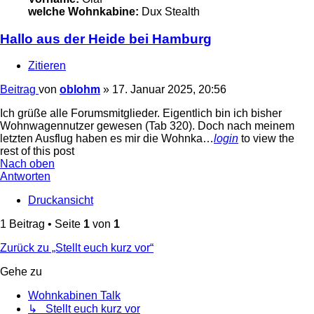
welche Wohnkabine:
Dux Stealth
Hallo aus der Heide bei Hamburg
Zitieren
Beitrag
von
oblohm
»
17. Januar 2025, 20:56
Ich grüße alle Forumsmitglieder. Eigentlich bin ich bisher
Wohnwagennutzer gewesen (Tab 320). Doch nach meinem
letzten Ausflug haben es mir die Wohnka…
login
to view the
rest of this post
Nach oben
Antworten
Druckansicht
1 Beitrag • Seite
1
von
1
Zurück zu „Stellt euch kurz vor“
Gehe zu
Wohnkabinen Talk
↳ Stellt euch kurz vor