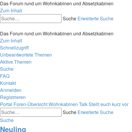
Das Forum rund um Wohnkabinen und Absetzkabinen
Zum Inhalt
Suche
Erweiterte Suche
Das Forum rund um Wohnkabinen und Absetzkabinen
Zum Inhalt
Schnellzugriff
Unbeantwortete Themen
Aktive Themen
Suche
FAQ
Kontakt
Anmelden
Registrieren
Portal
Foren-Übersicht
Wohnkabinen Talk
Stellt euch kurz vor
Suche
Erweiterte Suche
Suche
Neuling