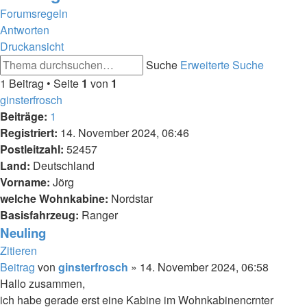
Forumsregeln
Antworten
Druckansicht
Suche
Erweiterte Suche
1 Beitrag • Seite
1
von
1
ginsterfrosch
Beiträge:
1
Registriert:
14. November 2024, 06:46
Postleitzahl:
52457
Land:
Deutschland
Vorname:
Jörg
welche Wohnkabine:
Nordstar
Basisfahrzeug:
Ranger
Neuling
Zitieren
Beitrag
von
ginsterfrosch
»
14. November 2024, 06:58
Hallo zusammen,
ich habe gerade erst eine Kabine im Wohnkabinencrnter