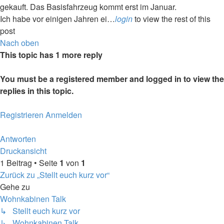
gekauft. Das Basisfahrzeug kommt erst im Januar.
Ich habe vor einigen Jahren ei…
login
to view the rest of this
post
Nach oben
This topic has
1
more reply
You must be a registered member and logged in to view the
replies in this topic.
Registrieren
Anmelden
Antworten
Druckansicht
1 Beitrag • Seite
1
von
1
Zurück zu „Stellt euch kurz vor“
Gehe zu
Wohnkabinen Talk
↳ Stellt euch kurz vor
↳ Wohnkabinen Talk