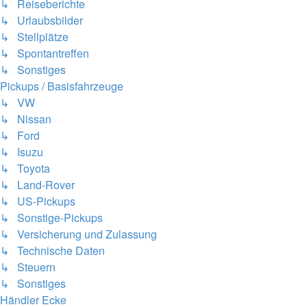
↳ Reiseberichte
↳ Urlaubsbilder
↳ Stellplätze
↳ Spontantreffen
↳ Sonstiges
Pickups / Basisfahrzeuge
↳ VW
↳ Nissan
↳ Ford
↳ Isuzu
↳ Toyota
↳ Land-Rover
↳ US-Pickups
↳ Sonstige-Pickups
↳ Versicherung und Zulassung
↳ Technische Daten
↳ Steuern
↳ Sonstiges
Händler Ecke