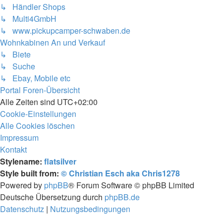
↳ Händler Shops
↳ Multi4GmbH
↳ www.pickupcamper-schwaben.de
Wohnkabinen An und Verkauf
↳ Biete
↳ Suche
↳ Ebay, Mobile etc
Portal
Foren-Übersicht
Alle Zeiten sind
UTC+02:00
Cookie-Einstellungen
Alle Cookies löschen
Impressum
Kontakt
Stylename:
flatsilver
Style built from:
© Christian Esch aka Chris1278
Powered by
phpBB
® Forum Software © phpBB Limited
Deutsche Übersetzung durch
phpBB.de
Datenschutz
|
Nutzungsbedingungen