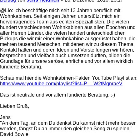
@Lio: Ich beschäftige mich seit 13 Jahren beruflich mit
Wohnkabinen. Seit einigen Jahren unterstützt mich ein
hervorragendes Team aus echten Speziallisten. Die vielen
hundert verschiedenen Wohnkabinen aus allen Epochen und
aller Herren Länder, die vielen hundert unterschiedlichen
Pickups die wir mir einer Wohnkabine ausgerüstet haben, die
mehren tausend Menschen, mit denen wir zu diesem Thema
Kontakt hatten und deren Ideen und Vorstellungen wir hören,
besprechen und vielfach auch umsetzen durften, bilden die
Grundlage für unsere seröse, ehrliche und vor allem wirklich
fundierte Beratung.
Schau mal hier die Wohnkabinen-Fakten YouTube Playlist an:
https://www.youtube.com/playlist?list=P ... W2tMqnraeV
Das ist neutrale und vor allem fundierte Beratung. :-)
Lieben Gruß,
Jens
"An dem Tag, an dem Du denkst Du kannst nicht mehr besser
werden, fängst Du an immer den gleichen Song zu spielen."
David Bowie