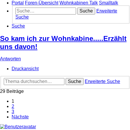
Portal
Foren-Übersicht
Wohnkabinen Talk
Smalltalk
Suche
Erweiterte
Suche
Suche
So kam ich zur Wohnkabine.....Erzählt
uns davon!
Antworten
Druckansicht
Suche
Erweiterte Suche
29 Beiträge
1
2
3
Nächste