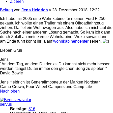
Zitieren
Beitrag
von
Jens Heidrich
»
28. Dezember 2018, 12:22
Ich habe mir 2005 eine Wohnkabine für meinen Ford F-250
gekauft. Ich wollte einen Trailer mit einem Offroadfahrzeug
ziehen. Da fiel ein Wohnwagen aus. Also habe ich mich auf die
Suche nach einer anderen Lösung gemacht. So kam ich dann
durch Zufall an meine erste Wohnkabine. Wozu sowas dann
am Ende führt könnt ihr ja auf
wohnkabinencenter
sehen.
Lieben Gruß,
Jens
"An dem Tag, an dem Du denkst Du kannst nicht mehr besser
werden, fängst Du an immer den gleichen Song zu spielen."
David Bowie
Jens Heidrich ist Generalimporteur der Marken Nordstar,
Camp-Crown, Four-Wheel Campers und Camp-Lite
Nach oben
servus
Beiträge:
316