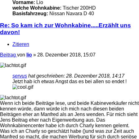
Vorname:
Lio
welche Wohnkabine:
Tischer 200HD
Basisfahrzeug:
Nissan Navara D 40
Re: So kam ich zur Wohnkabine.....Erzählt uns
davon!
Zitieren
Beitrag
von
lio
»
28. Dezember 2018, 15:07
servus
hat geschrieben:
28. Dezember 2018, 14:17
Jetzt hab ich etwas Angst das es bei allen so endet !
Wenn ich beide Beiträge lese, und beide Kabineverkäufer nicht
kennen würde, dann würde ich mich nach diesen beiden
Beiträgen eher an Manfred als an Jens wenden. Für mich sieht
Jens Beitrag eher nach Eigenwerbung aus. Das
Wohnkabinencenter habe ich durch Charly kennen gelernt.
Was ich an Charly so geschätzt habe ()und was zur Zeit auch
Manfred so macht, die machen Werbung für sich durch seriöse