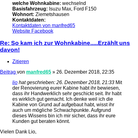
welche Wohnkabine:
wechselnd
Basisfahrzeug:
Isuzu Max, Ford F150
Wohnort:
Ziemetshausen
Kontaktdaten:
Kontaktdaten von manfred65
Website
Facebook
Re: So kam ich zur Wohnkabine.....Erzählt uns
davon!
Zitieren
Beitrag
von
manfred65
»
26. Dezember 2018, 22:35
lio
hat geschrieben:
26. Dezember 2018, 21:33
Mit
der Renovierung eurer Kabine habt ihr bewiesen,
dass ihr Handwerklich sehr geschickt seit. Ihr habt
es wirklich gut gemacht. Ich denke weil ich die
Kabine von Grund auf aufgebaut habt, wisst ihr
auch um mögliche Schwachpunkte. Aufgrund
dieses Wissens bin ich mir sicher, dass ihr eure
Kunden gut beraten könnt.
Vielen Dank Lio,