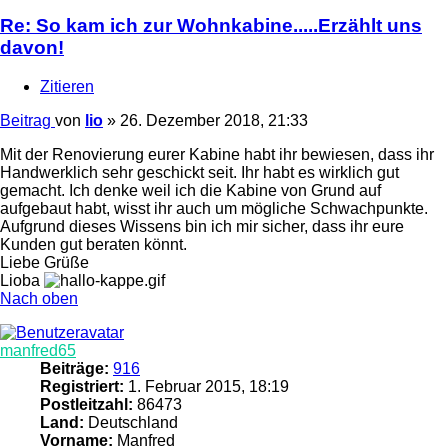
Re: So kam ich zur Wohnkabine.....Erzählt uns
davon!
Zitieren
Beitrag
von
lio
»
26. Dezember 2018, 21:33
Mit der Renovierung eurer Kabine habt ihr bewiesen, dass ihr
Handwerklich sehr geschickt seit. Ihr habt es wirklich gut
gemacht. Ich denke weil ich die Kabine von Grund auf
aufgebaut habt, wisst ihr auch um mögliche Schwachpunkte.
Aufgrund dieses Wissens bin ich mir sicher, dass ihr eure
Kunden gut beraten könnt.
Liebe Grüße
Lioba
Nach oben
manfred65
Beiträge:
916
Registriert:
1. Februar 2015, 18:19
Postleitzahl:
86473
Land:
Deutschland
Vorname:
Manfred