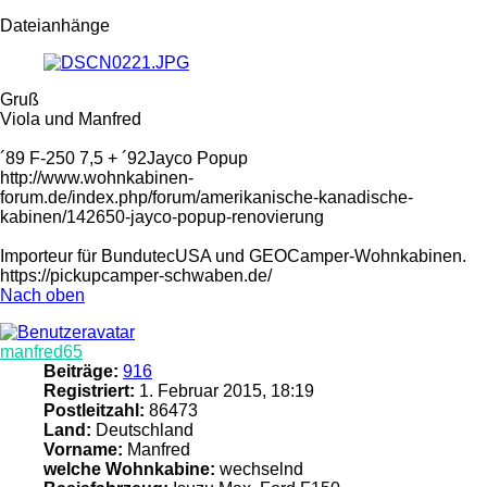
Dateianhänge
Gruß
Viola und Manfred
´89 F-250 7,5 + ´92Jayco Popup
http://www.wohnkabinen-
forum.de/index.php/forum/amerikanische-kanadische-
kabinen/142650-jayco-popup-renovierung
Importeur für BundutecUSA und GEOCamper-Wohnkabinen.
https://pickupcamper-schwaben.de/
Nach oben
manfred65
Beiträge:
916
Registriert:
1. Februar 2015, 18:19
Postleitzahl:
86473
Land:
Deutschland
Vorname:
Manfred
welche Wohnkabine:
wechselnd