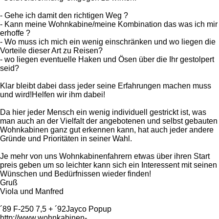
- Gehe ich damit den richtigen Weg ?
- Kann meine Wohnkabine/meine Kombination das was ich mir
erhoffe ?
- Wo muss ich mich ein wenig einschränken und wo liegen die
Vorteile dieser Art zu Reisen?
- wo liegen eventuelle Haken und Ösen über die Ihr gestolpert
seid?
Klar bleibt dabei dass jeder seine Erfahrungen machen muss
und wird!Helfen wir ihm dabei!
Da hier jeder Mensch ein wenig individuell gestrickt ist, was
man auch an der Vielfalt der angebotenen und selbst gebauten
Wohnkabinen ganz gut erkennen kann, hat auch jeder andere
Gründe und Prioritäten in seiner Wahl.
Je mehr von uns Wohnkabinenfahrern etwas über ihren Start
preis geben um so leichter kann sich ein Interessent mit seinen
Wünschen und Bedürfnissen wieder finden!
Gruß
Viola und Manfred
´89 F-250 7,5 + ´92Jayco Popup
http://www.wohnkabinen-