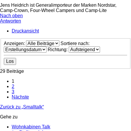
Jens Heidrich ist Generalimporteur der Marken Nordstar,
Camp-Crown, Four-Wheel Campers und Camp-Lite
Nach oben
Antworten
Druckansicht
Anzeigen:
Sortiere nach:
Richtung:
29 Beiträge
1
2
3
Nächste
Zurück zu „Smalltalk“
Gehe zu
Wohnkabinen Talk