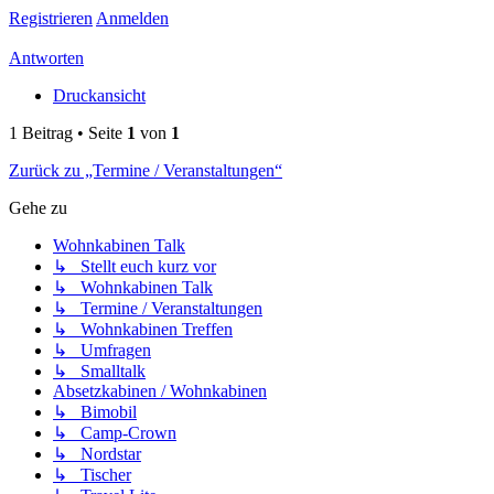
Registrieren
Anmelden
Antworten
Druckansicht
1 Beitrag • Seite
1
von
1
Zurück zu „Termine / Veranstaltungen“
Gehe zu
Wohnkabinen Talk
↳ Stellt euch kurz vor
↳ Wohnkabinen Talk
↳ Termine / Veranstaltungen
↳ Wohnkabinen Treffen
↳ Umfragen
↳ Smalltalk
Absetzkabinen / Wohnkabinen
↳ Bimobil
↳ Camp-Crown
↳ Nordstar
↳ Tischer