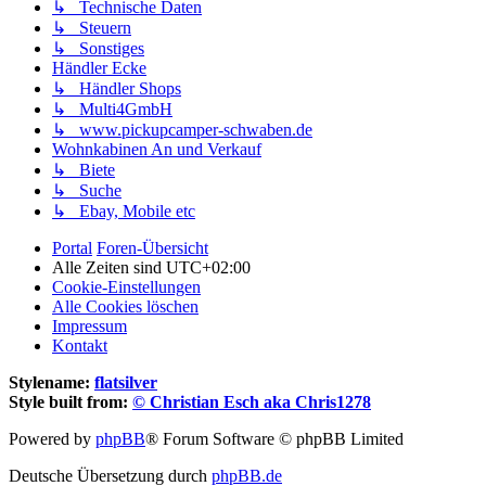
↳ Technische Daten
↳ Steuern
↳ Sonstiges
Händler Ecke
↳ Händler Shops
↳ Multi4GmbH
↳ www.pickupcamper-schwaben.de
Wohnkabinen An und Verkauf
↳ Biete
↳ Suche
↳ Ebay, Mobile etc
Portal
Foren-Übersicht
Alle Zeiten sind
UTC+02:00
Cookie-Einstellungen
Alle Cookies löschen
Impressum
Kontakt
Stylename:
flatsilver
Style built from:
© Christian Esch aka Chris1278
Powered by
phpBB
® Forum Software © phpBB Limited
Deutsche Übersetzung durch
phpBB.de