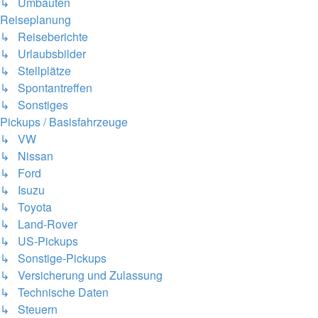
↳ Umbauten
Reiseplanung
↳ Reiseberichte
↳ Urlaubsbilder
↳ Stellplätze
↳ Spontantreffen
↳ Sonstiges
Pickups / Basisfahrzeuge
↳ VW
↳ Nissan
↳ Ford
↳ Isuzu
↳ Toyota
↳ Land-Rover
↳ US-Pickups
↳ Sonstige-Pickups
↳ Versicherung und Zulassung
↳ Technische Daten
↳ Steuern