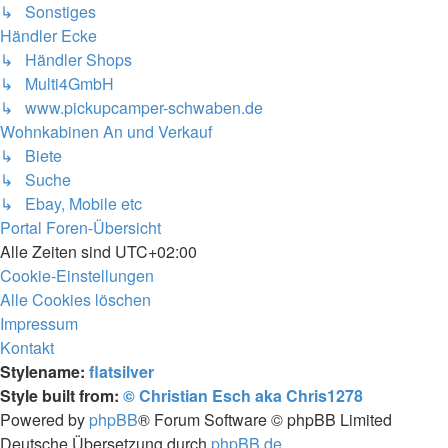
↳ Sonstiges
Händler Ecke
↳ Händler Shops
↳ Multi4GmbH
↳ www.pickupcamper-schwaben.de
Wohnkabinen An und Verkauf
↳ Biete
↳ Suche
↳ Ebay, Mobile etc
Portal
Foren-Übersicht
Alle Zeiten sind
UTC+02:00
Cookie-Einstellungen
Alle Cookies löschen
Impressum
Kontakt
Stylename:
flatsilver
Style built from:
© Christian Esch aka Chris1278
Powered by
phpBB
® Forum Software © phpBB Limited
Deutsche Übersetzung durch
phpBB.de