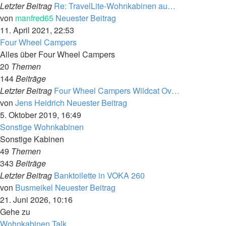
Letzter Beitrag
Re: TravelLite-Wohnkabinen au…
von
manfred65
Neuester Beitrag
11. April 2021, 22:53
Four Wheel Campers
Alles über Four Wheel Campers
20
Themen
144
Beiträge
Letzter Beitrag
Four Wheel Campers Wildcat Ov…
von
Jens Heidrich
Neuester Beitrag
5. Oktober 2019, 16:49
Sonstige Wohnkabinen
Sonstige Kabinen
49
Themen
343
Beiträge
Letzter Beitrag
Banktoilette in VOKA 260
von
Busmeikel
Neuester Beitrag
21. Juni 2026, 10:16
Gehe zu
Wohnkabinen Talk