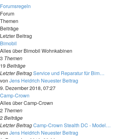
Forumsregeln
Forum
Themen
Beiträge
Letzter Beitrag
Bimobil
Alles über Bimobil Wohnkabinen
3
Themen
19
Beiträge
Letzter Beitrag
Service und Reparatur für Bim…
von
Jens Heidrich
Neuester Beitrag
9. Dezember 2018, 07:27
Camp-Crown
Alles über Camp-Crown
2
Themen
2
Beiträge
Letzter Beitrag
Camp-Crown Stealth DC - Model…
von
Jens Heidrich
Neuester Beitrag