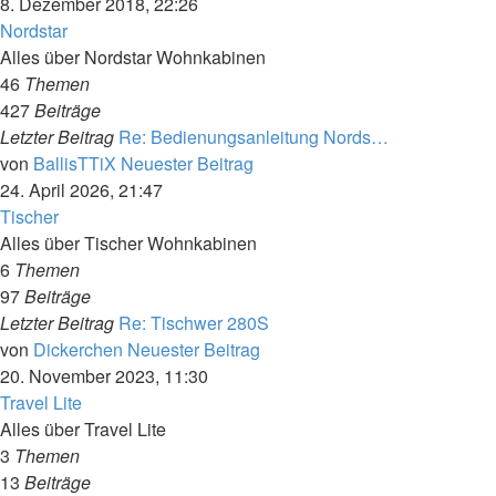
8. Dezember 2018, 22:26
Nordstar
Alles über Nordstar Wohnkabinen
46
Themen
427
Beiträge
Letzter Beitrag
Re: Bedienungsanleitung Nords…
von
BallisTTiX
Neuester Beitrag
24. April 2026, 21:47
Tischer
Alles über Tischer Wohnkabinen
6
Themen
97
Beiträge
Letzter Beitrag
Re: Tischwer 280S
von
Dickerchen
Neuester Beitrag
20. November 2023, 11:30
Travel Lite
Alles über Travel Lite
3
Themen
13
Beiträge