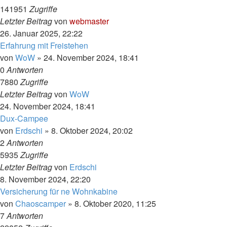
141951
Zugriffe
Letzter Beitrag
von
webmaster
26. Januar 2025, 22:22
Erfahrung mit Freistehen
von
WoW
»
24. November 2024, 18:41
0
Antworten
7880
Zugriffe
Letzter Beitrag
von
WoW
24. November 2024, 18:41
Dux-Campee
von
Erdschi
»
8. Oktober 2024, 20:02
2
Antworten
5935
Zugriffe
Letzter Beitrag
von
Erdschi
8. November 2024, 22:20
Versicherung für ne Wohnkabine
von
Chaoscamper
»
8. Oktober 2020, 11:25
7
Antworten