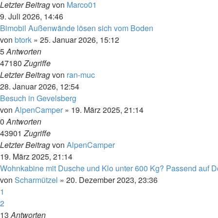
Letzter Beitrag
von
Marco01
9. Juli 2026, 14:46
Bimobil Außenwände lösen sich vom Boden
von
btork
»
25. Januar 2026, 15:12
5
Antworten
47180
Zugriffe
Letzter Beitrag
von
ran-muc
28. Januar 2026, 12:54
Besuch in Gevelsberg
von
AlpenCamper
»
19. März 2025, 21:14
0
Antworten
43901
Zugriffe
Letzter Beitrag
von
AlpenCamper
19. März 2025, 21:14
Wohnkabine mit Dusche und Klo unter 600 Kg? Passend auf 
von
Scharmützel
»
20. Dezember 2023, 23:36
1
2
13
Antworten