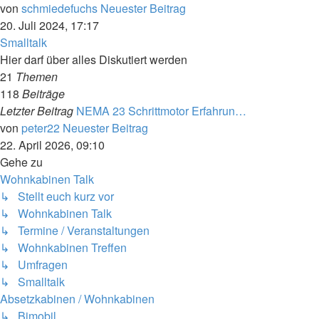
von
schmiedefuchs
Neuester Beitrag
20. Juli 2024, 17:17
Smalltalk
Hier darf über alles Diskutiert werden
21
Themen
118
Beiträge
Letzter Beitrag
NEMA 23 Schrittmotor Erfahrun…
von
peter22
Neuester Beitrag
22. April 2026, 09:10
Gehe zu
Wohnkabinen Talk
↳ Stellt euch kurz vor
↳ Wohnkabinen Talk
↳ Termine / Veranstaltungen
↳ Wohnkabinen Treffen
↳ Umfragen
↳ Smalltalk
Absetzkabinen / Wohnkabinen
↳ Bimobil