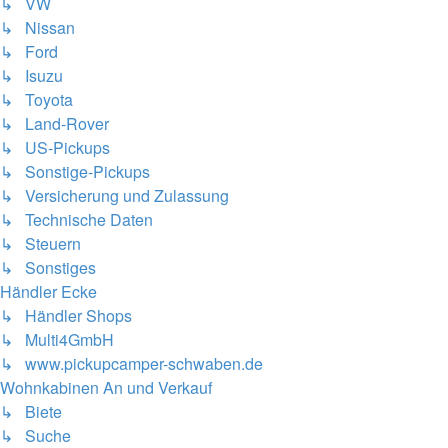
↳ VW
↳ Nissan
↳ Ford
↳ Isuzu
↳ Toyota
↳ Land-Rover
↳ US-Pickups
↳ Sonstige-Pickups
↳ Versicherung und Zulassung
↳ Technische Daten
↳ Steuern
↳ Sonstiges
Händler Ecke
↳ Händler Shops
↳ Multi4GmbH
↳ www.pickupcamper-schwaben.de
Wohnkabinen An und Verkauf
↳ Biete
↳ Suche