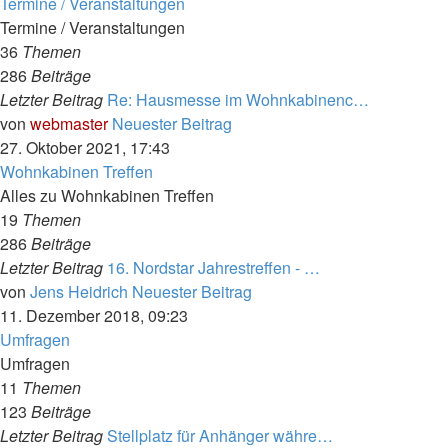
Termine / Veranstaltungen
Termine / Veranstaltungen
36
Themen
286
Beiträge
Letzter Beitrag
Re: Hausmesse im Wohnkabinenc…
von
webmaster
Neuester Beitrag
27. Oktober 2021, 17:43
Wohnkabinen Treffen
Alles zu Wohnkabinen Treffen
19
Themen
286
Beiträge
Letzter Beitrag
16. Nordstar Jahrestreffen - …
von
Jens Heidrich
Neuester Beitrag
11. Dezember 2018, 09:23
Umfragen
Umfragen
11
Themen
123
Beiträge
Letzter Beitrag
Stellplatz für Anhänger währe…