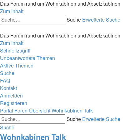
Das Forum rund um Wohnkabinen und Absetzkabinen
Zum Inhalt
Suche
Erweiterte Suche
Das Forum rund um Wohnkabinen und Absetzkabinen
Zum Inhalt
Schnellzugriff
Unbeantwortete Themen
Aktive Themen
Suche
FAQ
Kontakt
Anmelden
Registrieren
Portal
Foren-Übersicht
Wohnkabinen Talk
Suche
Erweiterte Suche
Suche
Wohnkabinen Talk