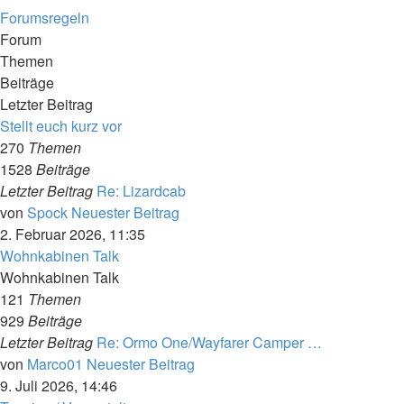
Forumsregeln
Forum
Themen
Beiträge
Letzter Beitrag
Stellt euch kurz vor
270
Themen
1528
Beiträge
Letzter Beitrag
Re: Lizardcab
von
Spock
Neuester Beitrag
2. Februar 2026, 11:35
Wohnkabinen Talk
Wohnkabinen Talk
121
Themen
929
Beiträge
Letzter Beitrag
Re: Ormo One/Wayfarer Camper …
von
Marco01
Neuester Beitrag
9. Juli 2026, 14:46