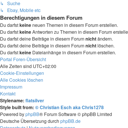
↳ Suche
↳ Ebay, Mobile etc
Berechtigungen in diesem Forum
Du darfst
keine
neuen Themen in diesem Forum erstellen.
Du darfst
keine
Antworten zu Themen in diesem Forum erstelle
Du darfst deine Beiträge in diesem Forum
nicht
ändern.
Du darfst deine Beiträge in diesem Forum
nicht
löschen.
Du darfst
keine
Dateianhänge in diesem Forum erstellen.
Portal
Foren-Übersicht
Alle Zeiten sind
UTC+02:00
Cookie-Einstellungen
Alle Cookies löschen
Impressum
Kontakt
Stylename:
flatsilver
Style built from:
© Christian Esch aka Chris1278
Powered by
phpBB
® Forum Software © phpBB Limited
Deutsche Übersetzung durch
phpBB.de
Datenschutz
|
Nutzungsbedingungen