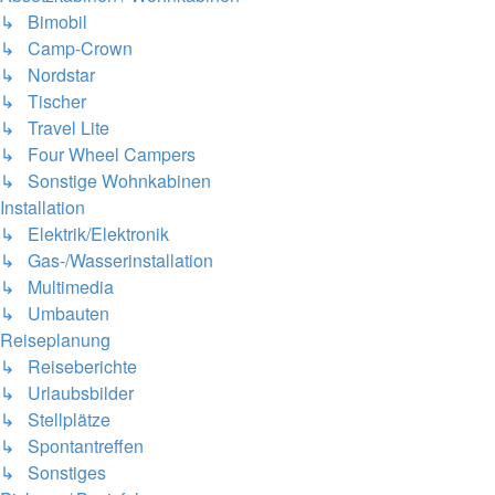
↳ Bimobil
↳ Camp-Crown
↳ Nordstar
↳ Tischer
↳ Travel Lite
↳ Four Wheel Campers
↳ Sonstige Wohnkabinen
Installation
↳ Elektrik/Elektronik
↳ Gas-/Wasserinstallation
↳ Multimedia
↳ Umbauten
Reiseplanung
↳ Reiseberichte
↳ Urlaubsbilder
↳ Stellplätze
↳ Spontantreffen
↳ Sonstiges