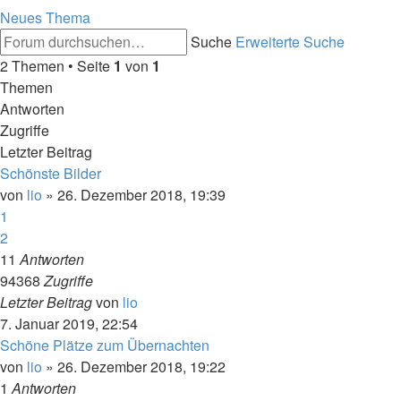
Neues Thema
Suche
Erweiterte Suche
2 Themen • Seite
1
von
1
Themen
Antworten
Zugriffe
Letzter Beitrag
Schönste Bilder
von
lio
»
26. Dezember 2018, 19:39
1
2
11
Antworten
94368
Zugriffe
Letzter Beitrag
von
lio
7. Januar 2019, 22:54
Schöne Plätze zum Übernachten
von
lio
»
26. Dezember 2018, 19:22
1
Antworten