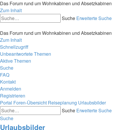
Das Forum rund um Wohnkabinen und Absetzkabinen
Zum Inhalt
Suche
Erweiterte Suche
Das Forum rund um Wohnkabinen und Absetzkabinen
Zum Inhalt
Schnellzugriff
Unbeantwortete Themen
Aktive Themen
Suche
FAQ
Kontakt
Anmelden
Registrieren
Portal
Foren-Übersicht
Reiseplanung
Urlaubsbilder
Suche
Erweiterte Suche
Suche
Urlaubsbilder