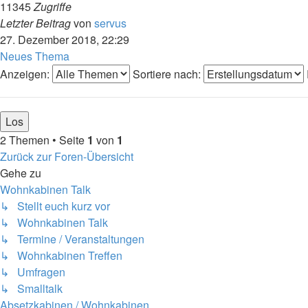
11345
Zugriffe
Letzter Beitrag
von
servus
27. Dezember 2018, 22:29
Neues Thema
Anzeigen:
Sortiere nach:
2 Themen • Seite
1
von
1
Zurück zur Foren-Übersicht
Gehe zu
Wohnkabinen Talk
↳ Stellt euch kurz vor
↳ Wohnkabinen Talk
↳ Termine / Veranstaltungen
↳ Wohnkabinen Treffen
↳ Umfragen
↳ Smalltalk
Absetzkabinen / Wohnkabinen