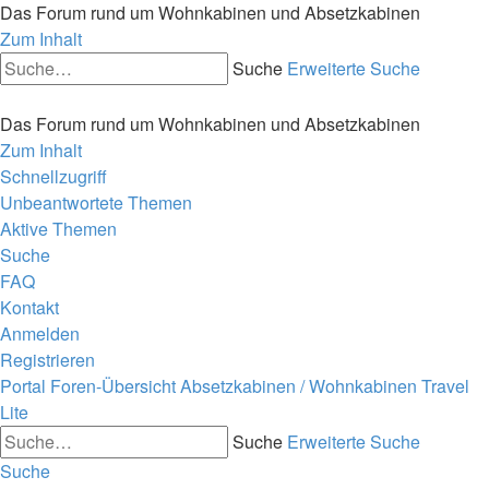
Das Forum rund um Wohnkabinen und Absetzkabinen
Zum Inhalt
Suche
Erweiterte Suche
Das Forum rund um Wohnkabinen und Absetzkabinen
Zum Inhalt
Schnellzugriff
Unbeantwortete Themen
Aktive Themen
Suche
FAQ
Kontakt
Anmelden
Registrieren
Portal
Foren-Übersicht
Absetzkabinen / Wohnkabinen
Travel
Lite
Suche
Erweiterte Suche
Suche