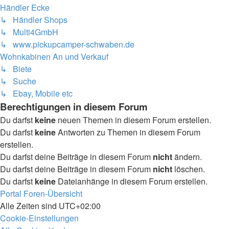
Händler Ecke
↳ Händler Shops
↳ Multi4GmbH
↳ www.pickupcamper-schwaben.de
Wohnkabinen An und Verkauf
↳ Biete
↳ Suche
↳ Ebay, Mobile etc
Berechtigungen in diesem Forum
Du darfst
keine
neuen Themen in diesem Forum erstellen.
Du darfst
keine
Antworten zu Themen in diesem Forum
erstellen.
Du darfst deine Beiträge in diesem Forum
nicht
ändern.
Du darfst deine Beiträge in diesem Forum
nicht
löschen.
Du darfst
keine
Dateianhänge in diesem Forum erstellen.
Portal
Foren-Übersicht
Alle Zeiten sind
UTC+02:00
Cookie-Einstellungen