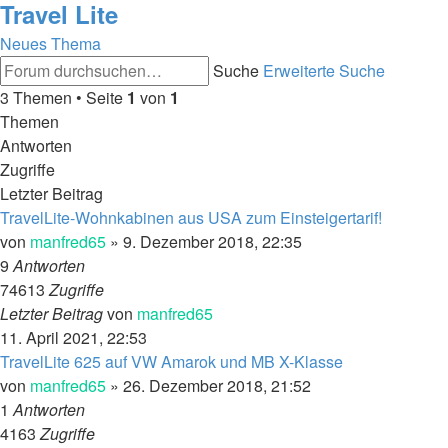
Travel Lite
Neues Thema
Suche
Erweiterte Suche
3 Themen • Seite
1
von
1
Themen
Antworten
Zugriffe
Letzter Beitrag
TravelLite-Wohnkabinen aus USA zum Einsteigertarif!
von
manfred65
»
9. Dezember 2018, 22:35
9
Antworten
74613
Zugriffe
Letzter Beitrag
von
manfred65
11. April 2021, 22:53
TravelLite 625 auf VW Amarok und MB X-Klasse
von
manfred65
»
26. Dezember 2018, 21:52
1
Antworten
4163
Zugriffe