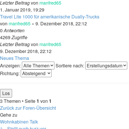
Letzter Beitrag
von
manfred65
1. Januar 2019, 19:29
Travel Lite 1000 für amerikanische Dually-Trucks
von
manfred65
»
9. Dezember 2018, 22:12
0
Antworten
4269
Zugriffe
Letzter Beitrag
von
manfred65
9. Dezember 2018, 22:12
Neues Thema
Anzeigen:
Sortiere nach:
Richtung:
3 Themen • Seite
1
von
1
Zurück zur Foren-Übersicht
Gehe zu
Wohnkabinen Talk
↳ Stellt euch kurz vor