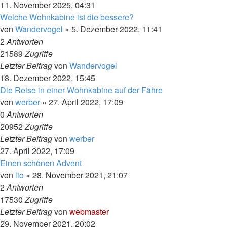
11. November 2025, 04:31
Welche Wohnkabine ist die bessere?
von
Wandervogel
»
5. Dezember 2022, 11:41
2
Antworten
21589
Zugriffe
Letzter Beitrag
von
Wandervogel
18. Dezember 2022, 15:45
Die Reise in einer Wohnkabine auf der Fähre
von
werber
»
27. April 2022, 17:09
0
Antworten
20952
Zugriffe
Letzter Beitrag
von
werber
27. April 2022, 17:09
Einen schönen Advent
von
lio
»
28. November 2021, 21:07
2
Antworten
17530
Zugriffe
Letzter Beitrag
von
webmaster
29. November 2021, 20:02