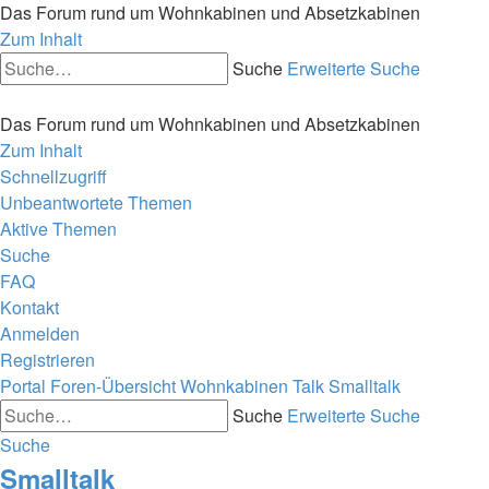
Das Forum rund um Wohnkabinen und Absetzkabinen
Zum Inhalt
Suche
Erweiterte Suche
Das Forum rund um Wohnkabinen und Absetzkabinen
Zum Inhalt
Schnellzugriff
Unbeantwortete Themen
Aktive Themen
Suche
FAQ
Kontakt
Anmelden
Registrieren
Portal
Foren-Übersicht
Wohnkabinen Talk
Smalltalk
Suche
Erweiterte Suche
Suche
Smalltalk