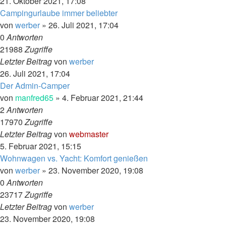
21. Oktober 2021, 17:08
Campingurlaube immer beliebter
von
werber
»
26. Juli 2021, 17:04
0
Antworten
21988
Zugriffe
Letzter Beitrag
von
werber
26. Juli 2021, 17:04
Der Admin-Camper
von
manfred65
»
4. Februar 2021, 21:44
2
Antworten
17970
Zugriffe
Letzter Beitrag
von
webmaster
5. Februar 2021, 15:15
Wohnwagen vs. Yacht: Komfort genießen
von
werber
»
23. November 2020, 19:08
0
Antworten
23717
Zugriffe
Letzter Beitrag
von
werber
23. November 2020, 19:08