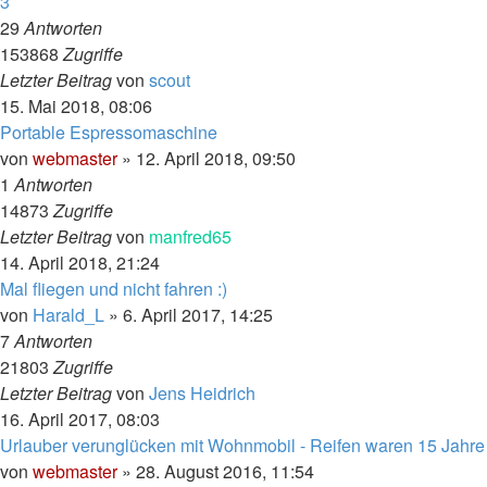
3
29
Antworten
153868
Zugriffe
Letzter Beitrag
von
scout
15. Mai 2018, 08:06
Portable Espressomaschine
von
webmaster
»
12. April 2018, 09:50
1
Antworten
14873
Zugriffe
Letzter Beitrag
von
manfred65
14. April 2018, 21:24
Mal fliegen und nicht fahren :)
von
Harald_L
»
6. April 2017, 14:25
7
Antworten
21803
Zugriffe
Letzter Beitrag
von
Jens Heidrich
16. April 2017, 08:03
Urlauber verunglücken mit Wohnmobil - Reifen waren 15 Jahre
von
webmaster
»
28. August 2016, 11:54