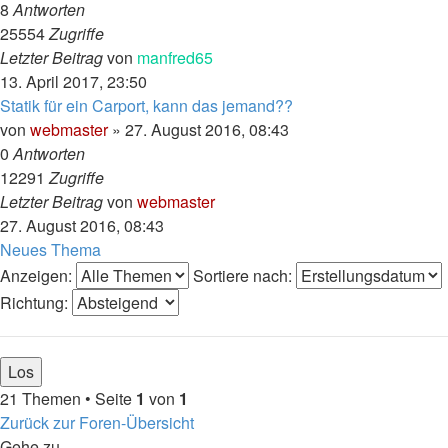
8
Antworten
25554
Zugriffe
Letzter Beitrag
von
manfred65
13. April 2017, 23:50
Statik für ein Carport, kann das jemand??
von
webmaster
»
27. August 2016, 08:43
0
Antworten
12291
Zugriffe
Letzter Beitrag
von
webmaster
27. August 2016, 08:43
Neues Thema
Anzeigen:
Sortiere nach:
Richtung:
21 Themen • Seite
1
von
1
Zurück zur Foren-Übersicht
Gehe zu