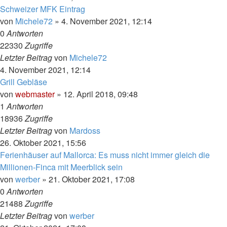
Schweizer MFK Eintrag
von
Michele72
»
4. November 2021, 12:14
0
Antworten
22330
Zugriffe
Letzter Beitrag
von
Michele72
4. November 2021, 12:14
Grill Gebläse
von
webmaster
»
12. April 2018, 09:48
1
Antworten
18936
Zugriffe
Letzter Beitrag
von
Mardoss
26. Oktober 2021, 15:56
Ferienhäuser auf Mallorca: Es muss nicht immer gleich die
Millionen-Finca mit Meerblick sein
von
werber
»
21. Oktober 2021, 17:08
0
Antworten
21488
Zugriffe
Letzter Beitrag
von
werber