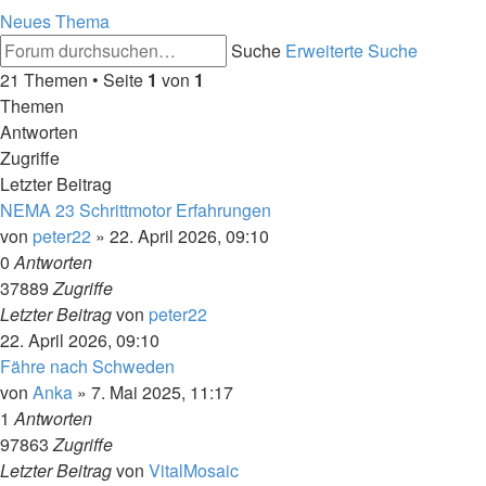
Neues Thema
Suche
Erweiterte Suche
21 Themen • Seite
1
von
1
Themen
Antworten
Zugriffe
Letzter Beitrag
NEMA 23 Schrittmotor Erfahrungen
von
peter22
»
22. April 2026, 09:10
0
Antworten
37889
Zugriffe
Letzter Beitrag
von
peter22
22. April 2026, 09:10
Fähre nach Schweden
von
Anka
»
7. Mai 2025, 11:17
1
Antworten
97863
Zugriffe
Letzter Beitrag
von
VitalMosaic