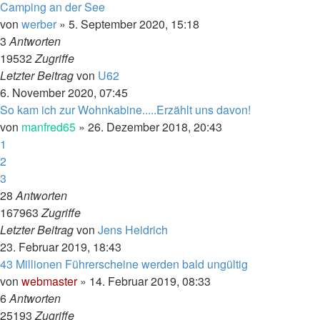
Camping an der See
von
werber
»
5. September 2020, 15:18
3
Antworten
19532
Zugriffe
Letzter Beitrag
von
U62
6. November 2020, 07:45
So kam ich zur Wohnkabine.....Erzählt uns davon!
von
manfred65
»
26. Dezember 2018, 20:43
1
2
3
28
Antworten
167963
Zugriffe
Letzter Beitrag
von
Jens Heidrich
23. Februar 2019, 18:43
43 Millionen Führerscheine werden bald ungültig
von
webmaster
»
14. Februar 2019, 08:33
6
Antworten
25193
Zugriffe