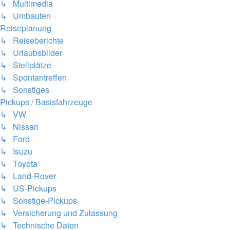
↳ Multimedia
↳ Umbauten
Reiseplanung
↳ Reiseberichte
↳ Urlaubsbilder
↳ Stellplätze
↳ Spontantreffen
↳ Sonstiges
Pickups / Basisfahrzeuge
↳ VW
↳ Nissan
↳ Ford
↳ Isuzu
↳ Toyota
↳ Land-Rover
↳ US-Pickups
↳ Sonstige-Pickups
↳ Versicherung und Zulassung
↳ Technische Daten