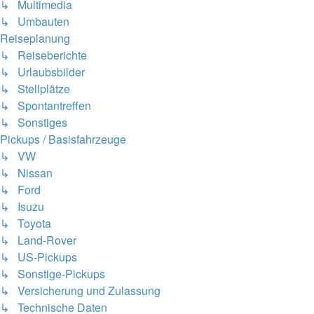
↳ Multimedia
↳ Umbauten
Reiseplanung
↳ Reiseberichte
↳ Urlaubsbilder
↳ Stellplätze
↳ Spontantreffen
↳ Sonstiges
Pickups / Basisfahrzeuge
↳ VW
↳ Nissan
↳ Ford
↳ Isuzu
↳ Toyota
↳ Land-Rover
↳ US-Pickups
↳ Sonstige-Pickups
↳ Versicherung und Zulassung
↳ Technische Daten