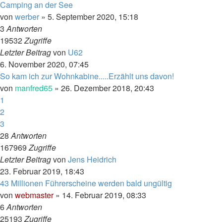
Camping an der See
von
werber
»
5. September 2020, 15:18
3
Antworten
19532
Zugriffe
Letzter Beitrag
von
U62
6. November 2020, 07:45
So kam ich zur Wohnkabine.....Erzählt uns davon!
von
manfred65
»
26. Dezember 2018, 20:43
1
2
3
28
Antworten
167969
Zugriffe
Letzter Beitrag
von
Jens Heidrich
23. Februar 2019, 18:43
43 Millionen Führerscheine werden bald ungültig
von
webmaster
»
14. Februar 2019, 08:33
6
Antworten
25193
Zugriffe