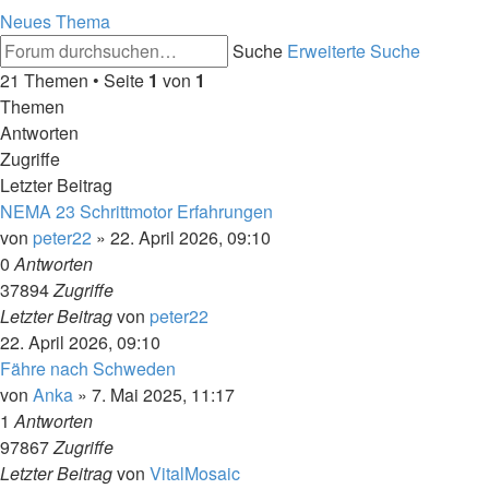
Neues Thema
Suche
Erweiterte Suche
21 Themen • Seite
1
von
1
Themen
Antworten
Zugriffe
Letzter Beitrag
NEMA 23 Schrittmotor Erfahrungen
von
peter22
»
22. April 2026, 09:10
0
Antworten
37894
Zugriffe
Letzter Beitrag
von
peter22
22. April 2026, 09:10
Fähre nach Schweden
von
Anka
»
7. Mai 2025, 11:17
1
Antworten
97867
Zugriffe
Letzter Beitrag
von
VitalMosaic