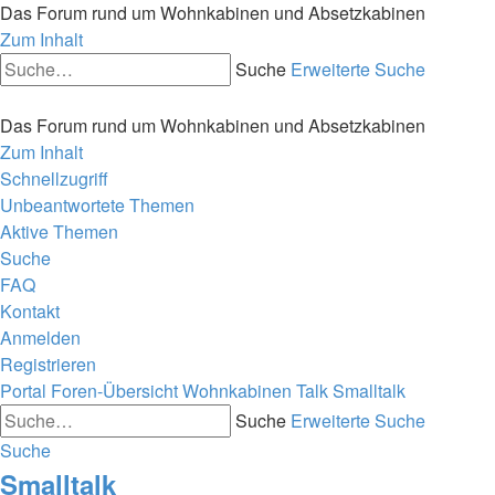
Das Forum rund um Wohnkabinen und Absetzkabinen
Zum Inhalt
Suche
Erweiterte Suche
Das Forum rund um Wohnkabinen und Absetzkabinen
Zum Inhalt
Schnellzugriff
Unbeantwortete Themen
Aktive Themen
Suche
FAQ
Kontakt
Anmelden
Registrieren
Portal
Foren-Übersicht
Wohnkabinen Talk
Smalltalk
Suche
Erweiterte Suche
Suche
Smalltalk