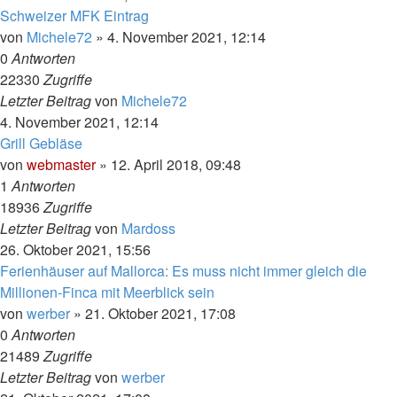
Schweizer MFK Eintrag
von
Michele72
»
4. November 2021, 12:14
0
Antworten
22330
Zugriffe
Letzter Beitrag
von
Michele72
4. November 2021, 12:14
Grill Gebläse
von
webmaster
»
12. April 2018, 09:48
1
Antworten
18936
Zugriffe
Letzter Beitrag
von
Mardoss
26. Oktober 2021, 15:56
Ferienhäuser auf Mallorca: Es muss nicht immer gleich die
Millionen-Finca mit Meerblick sein
von
werber
»
21. Oktober 2021, 17:08
0
Antworten
21489
Zugriffe
Letzter Beitrag
von
werber