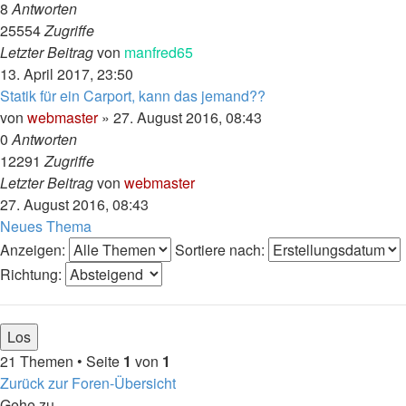
8
Antworten
25554
Zugriffe
Letzter Beitrag
von
manfred65
13. April 2017, 23:50
Statik für ein Carport, kann das jemand??
von
webmaster
»
27. August 2016, 08:43
0
Antworten
12291
Zugriffe
Letzter Beitrag
von
webmaster
27. August 2016, 08:43
Neues Thema
Anzeigen:
Sortiere nach:
Richtung:
21 Themen • Seite
1
von
1
Zurück zur Foren-Übersicht
Gehe zu