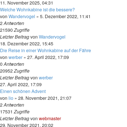
11. November 2025, 04:31
Welche Wohnkabine ist die bessere?
von
Wandervogel
»
5. Dezember 2022, 11:41
2
Antworten
21590
Zugriffe
Letzter Beitrag
von
Wandervogel
18. Dezember 2022, 15:45
Die Reise in einer Wohnkabine auf der Fähre
von
werber
»
27. April 2022, 17:09
0
Antworten
20952
Zugriffe
Letzter Beitrag
von
werber
27. April 2022, 17:09
Einen schönen Advent
von
lio
»
28. November 2021, 21:07
2
Antworten
17531
Zugriffe
Letzter Beitrag
von
webmaster
29. November 2021, 20:02