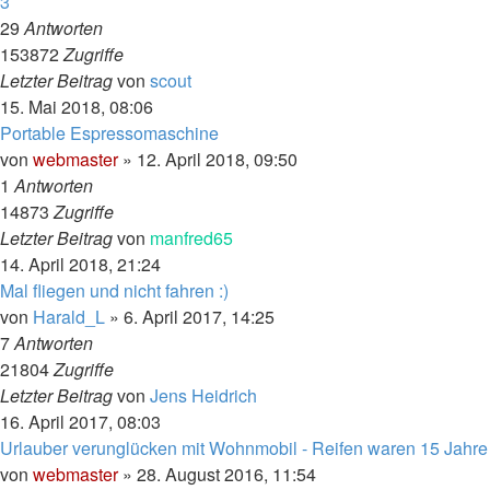
3
29
Antworten
153872
Zugriffe
Letzter Beitrag
von
scout
15. Mai 2018, 08:06
Portable Espressomaschine
von
webmaster
»
12. April 2018, 09:50
1
Antworten
14873
Zugriffe
Letzter Beitrag
von
manfred65
14. April 2018, 21:24
Mal fliegen und nicht fahren :)
von
Harald_L
»
6. April 2017, 14:25
7
Antworten
21804
Zugriffe
Letzter Beitrag
von
Jens Heidrich
16. April 2017, 08:03
Urlauber verunglücken mit Wohnmobil - Reifen waren 15 Jahre
von
webmaster
»
28. August 2016, 11:54