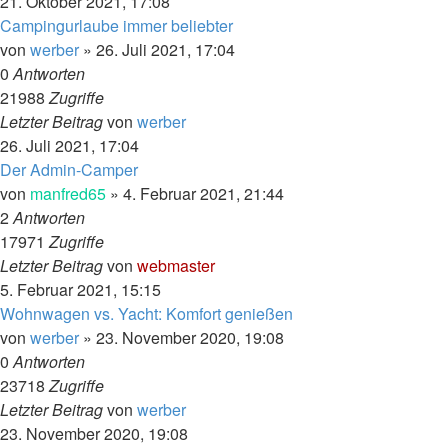
21. Oktober 2021, 17:08
Campingurlaube immer beliebter
von
werber
»
26. Juli 2021, 17:04
0
Antworten
21988
Zugriffe
Letzter Beitrag
von
werber
26. Juli 2021, 17:04
Der Admin-Camper
von
manfred65
»
4. Februar 2021, 21:44
2
Antworten
17971
Zugriffe
Letzter Beitrag
von
webmaster
5. Februar 2021, 15:15
Wohnwagen vs. Yacht: Komfort genießen
von
werber
»
23. November 2020, 19:08
0
Antworten
23718
Zugriffe
Letzter Beitrag
von
werber
23. November 2020, 19:08