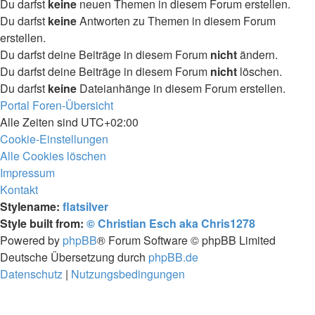
Du darfst
keine
neuen Themen in diesem Forum erstellen.
Du darfst
keine
Antworten zu Themen in diesem Forum
erstellen.
Du darfst deine Beiträge in diesem Forum
nicht
ändern.
Du darfst deine Beiträge in diesem Forum
nicht
löschen.
Du darfst
keine
Dateianhänge in diesem Forum erstellen.
Portal
Foren-Übersicht
Alle Zeiten sind
UTC+02:00
Cookie-Einstellungen
Alle Cookies löschen
Impressum
Kontakt
Stylename:
flatsilver
Style built from:
© Christian Esch aka Chris1278
Powered by
phpBB
® Forum Software © phpBB Limited
Deutsche Übersetzung durch
phpBB.de
Datenschutz
|
Nutzungsbedingungen