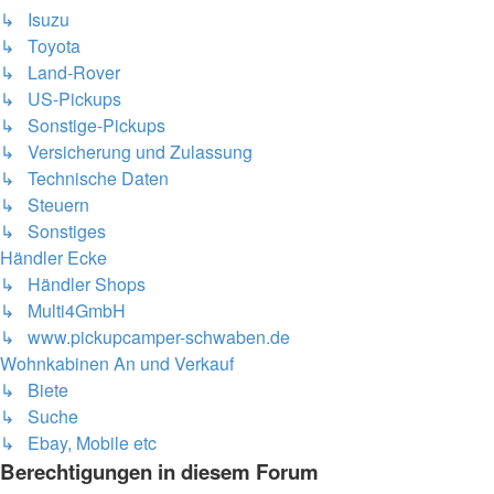
↳ Isuzu
↳ Toyota
↳ Land-Rover
↳ US-Pickups
↳ Sonstige-Pickups
↳ Versicherung und Zulassung
↳ Technische Daten
↳ Steuern
↳ Sonstiges
Händler Ecke
↳ Händler Shops
↳ Multi4GmbH
↳ www.pickupcamper-schwaben.de
Wohnkabinen An und Verkauf
↳ Biete
↳ Suche
↳ Ebay, Mobile etc
Berechtigungen in diesem Forum