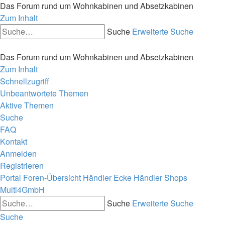
Das Forum rund um Wohnkabinen und Absetzkabinen
Zum Inhalt
Suche
Erweiterte Suche
Das Forum rund um Wohnkabinen und Absetzkabinen
Zum Inhalt
Schnellzugriff
Unbeantwortete Themen
Aktive Themen
Suche
FAQ
Kontakt
Anmelden
Registrieren
Portal
Foren-Übersicht
Händler Ecke
Händler Shops
Multi4GmbH
Suche
Erweiterte Suche
Suche