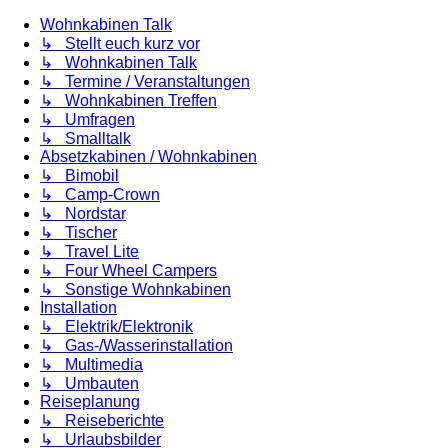
Wohnkabinen Talk
↳ Stellt euch kurz vor
↳ Wohnkabinen Talk
↳ Termine / Veranstaltungen
↳ Wohnkabinen Treffen
↳ Umfragen
↳ Smalltalk
Absetzkabinen / Wohnkabinen
↳ Bimobil
↳ Camp-Crown
↳ Nordstar
↳ Tischer
↳ Travel Lite
↳ Four Wheel Campers
↳ Sonstige Wohnkabinen
Installation
↳ Elektrik/Elektronik
↳ Gas-/Wasserinstallation
↳ Multimedia
↳ Umbauten
Reiseplanung
↳ Reiseberichte
↳ Urlaubsbilder