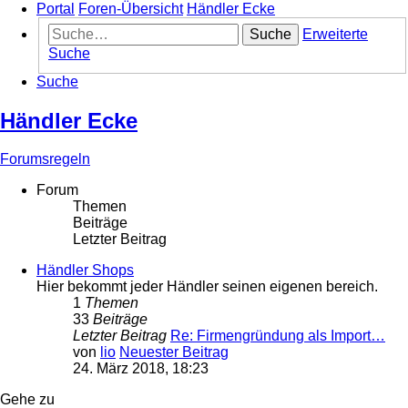
Portal
Foren-Übersicht
Händler Ecke
Suche
Erweiterte
Suche
Suche
Händler Ecke
Forumsregeln
Forum
Themen
Beiträge
Letzter Beitrag
Händler Shops
Hier bekommt jeder Händler seinen eigenen bereich.
1
Themen
33
Beiträge
Letzter Beitrag
Re: Firmengründung als Import…
von
lio
Neuester Beitrag
24. März 2018, 18:23
Gehe zu