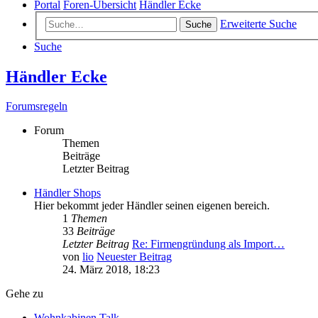
Portal
Foren-Übersicht
Händler Ecke
Erweiterte Suche
Suche
Suche
Händler Ecke
Forumsregeln
Forum
Themen
Beiträge
Letzter Beitrag
Händler Shops
Hier bekommt jeder Händler seinen eigenen bereich.
1
Themen
33
Beiträge
Letzter Beitrag
Re: Firmengründung als Import…
von
lio
Neuester Beitrag
24. März 2018, 18:23
Gehe zu
Wohnkabinen Talk