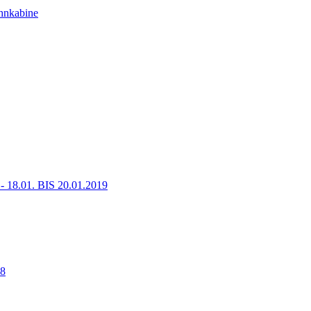
ohnkabine
01. BIS 20.01.2019
18