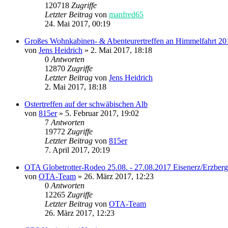
120718
Zugriffe
Letzter Beitrag
von
manfred65
24. Mai 2017, 00:19
Großes Wohnkabinen- & Abenteurertreffen an Himmelfahrt 20
von
Jens Heidrich
»
2. Mai 2017, 18:18
0
Antworten
12870
Zugriffe
Letzter Beitrag
von
Jens Heidrich
2. Mai 2017, 18:18
Ostertreffen auf der schwäbischen Alb
von
815er
»
5. Februar 2017, 19:02
7
Antworten
19772
Zugriffe
Letzter Beitrag
von
815er
7. April 2017, 20:19
OTA Globetrotter-Rodeo 25.08. - 27.08.2017 Eisenerz/Erzberg
von
OTA-Team
»
26. März 2017, 12:23
0
Antworten
12265
Zugriffe
Letzter Beitrag
von
OTA-Team
26. März 2017, 12:23