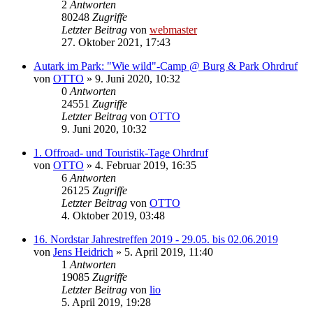
2
Antworten
80248
Zugriffe
Letzter Beitrag
von
webmaster
27. Oktober 2021, 17:43
Autark im Park: "Wie wild"-Camp @ Burg & Park Ohrdruf
von
OTTO
»
9. Juni 2020, 10:32
0
Antworten
24551
Zugriffe
Letzter Beitrag
von
OTTO
9. Juni 2020, 10:32
1. Offroad- und Touristik-Tage Ohrdruf
von
OTTO
»
4. Februar 2019, 16:35
6
Antworten
26125
Zugriffe
Letzter Beitrag
von
OTTO
4. Oktober 2019, 03:48
16. Nordstar Jahrestreffen 2019 - 29.05. bis 02.06.2019
von
Jens Heidrich
»
5. April 2019, 11:40
1
Antworten
19085
Zugriffe
Letzter Beitrag
von
lio
5. April 2019, 19:28