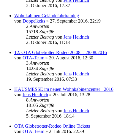
Letzter Beitrag
von
Jens Heidrich
2. Oktober 2016, 17:37
Wohnkabinen Geländefahrtraining
von
Doppelkeks
»
27. September 2016, 22:19
2
Antworten
15718
Zugriffe
Letzter Beitrag
von
Jens Heidrich
2. Oktober 2016, 11:18
12. OTA Globetrotter-Rodeo 26.08. - 28.08.2016
von
OTA-Team
»
20. August 2016, 12:30
3
Antworten
14234
Zugriffe
Letzter Beitrag
von
Jens Heidrich
19. September 2016, 07:33
HAUSMESSE im neuen Wohnkabinencenter - 2016
von
Jens Heidrich
»
20. Juli 2016, 13:28
8
Antworten
18105
Zugriffe
Letzter Beitrag
von
Jens Heidrich
5. September 2016, 18:14
OTA Globetrotter-Rodeo Online Tickets
von
OTA-Team
»
2. Juli 2016, 22:39