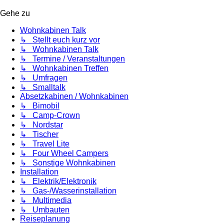
Gehe zu
Wohnkabinen Talk
↳ Stellt euch kurz vor
↳ Wohnkabinen Talk
↳ Termine / Veranstaltungen
↳ Wohnkabinen Treffen
↳ Umfragen
↳ Smalltalk
Absetzkabinen / Wohnkabinen
↳ Bimobil
↳ Camp-Crown
↳ Nordstar
↳ Tischer
↳ Travel Lite
↳ Four Wheel Campers
↳ Sonstige Wohnkabinen
Installation
↳ Elektrik/Elektronik
↳ Gas-/Wasserinstallation
↳ Multimedia
↳ Umbauten
Reiseplanung