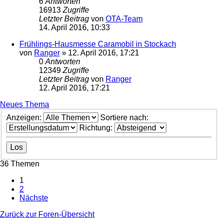
6
Antworten
16913
Zugriffe
Letzter Beitrag
von
OTA-Team
14. April 2016, 10:33
Frühlings-Hausmesse Caramobil in Stockach
von
Ranger
»
12. April 2016, 17:21
0
Antworten
12349
Zugriffe
Letzter Beitrag
von
Ranger
12. April 2016, 17:21
Neues Thema
Anzeigen:
Sortiere nach:
Richtung:
36 Themen
1
2
Nächste
Zurück zur Foren-Übersicht