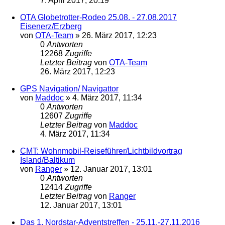
7. April 2017, 20:19
OTA Globetrotter-Rodeo 25.08. - 27.08.2017
Eisenerz/Erzberg
von
OTA-Team
»
26. März 2017, 12:23
0
Antworten
12268
Zugriffe
Letzter Beitrag
von
OTA-Team
26. März 2017, 12:23
GPS Navigation/ Navigattor
von
Maddoc
»
4. März 2017, 11:34
0
Antworten
12607
Zugriffe
Letzter Beitrag
von
Maddoc
4. März 2017, 11:34
CMT: Wohnmobil-Reiseführer/Lichtbildvortrag
Island/Baltikum
von
Ranger
»
12. Januar 2017, 13:01
0
Antworten
12414
Zugriffe
Letzter Beitrag
von
Ranger
12. Januar 2017, 13:01
Das 1. Nordstar-Adventstreffen - 25.11.-27.11.2016