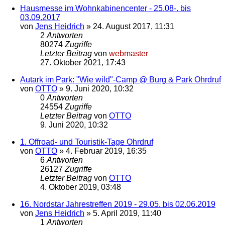
Hausmesse im Wohnkabinencenter - 25.08-. bis
03.09.2017
von
Jens Heidrich
»
24. August 2017, 11:31
2
Antworten
80274
Zugriffe
Letzter Beitrag
von
webmaster
27. Oktober 2021, 17:43
Autark im Park: "Wie wild"-Camp @ Burg & Park Ohrdruf
von
OTTO
»
9. Juni 2020, 10:32
0
Antworten
24554
Zugriffe
Letzter Beitrag
von
OTTO
9. Juni 2020, 10:32
1. Offroad- und Touristik-Tage Ohrdruf
von
OTTO
»
4. Februar 2019, 16:35
6
Antworten
26127
Zugriffe
Letzter Beitrag
von
OTTO
4. Oktober 2019, 03:48
16. Nordstar Jahrestreffen 2019 - 29.05. bis 02.06.2019
von
Jens Heidrich
»
5. April 2019, 11:40
1
Antworten