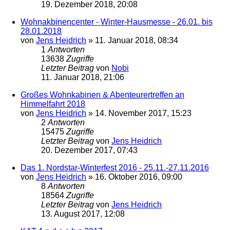
19. Dezember 2018, 20:08
Wohnakbinencenter - Winter-Hausmesse - 26.01. bis
28.01.2018
von
Jens Heidrich
»
11. Januar 2018, 08:34
1
Antworten
13638
Zugriffe
Letzter Beitrag
von
Nobi
11. Januar 2018, 21:06
Großes Wohnkabinen & Abenteurertreffen an
Himmelfahrt 2018
von
Jens Heidrich
»
14. November 2017, 15:23
2
Antworten
15475
Zugriffe
Letzter Beitrag
von
Jens Heidrich
20. Dezember 2017, 07:43
Das 1. Nordstar-Winterfest 2016 - 25.11.-27.11.2016
von
Jens Heidrich
»
16. Oktober 2016, 09:00
8
Antworten
18564
Zugriffe
Letzter Beitrag
von
Jens Heidrich
13. August 2017, 12:08