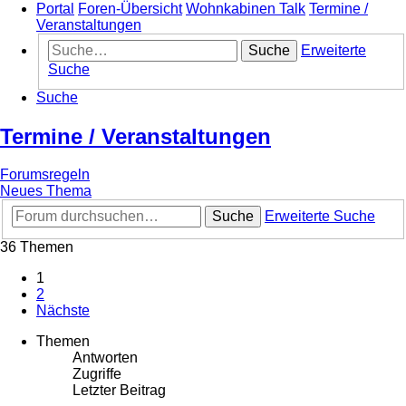
Portal
Foren-Übersicht
Wohnkabinen Talk
Termine /
Veranstaltungen
Suche
Erweiterte
Suche
Suche
Termine / Veranstaltungen
Forumsregeln
Neues Thema
Suche
Erweiterte Suche
36 Themen
1
2
Nächste
Themen
Antworten
Zugriffe
Letzter Beitrag