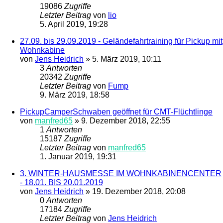
19086
Zugriffe
Letzter Beitrag
von
lio
5. April 2019, 19:28
27.09. bis 29.09.2019 - Geländefahrtraining für Pickup mit
Wohnkabine
von
Jens Heidrich
»
5. März 2019, 10:11
3
Antworten
20342
Zugriffe
Letzter Beitrag
von
Fump
9. März 2019, 18:58
PickupCamperSchwaben geöffnet für CMT-Flüchtlinge
von
manfred65
»
9. Dezember 2018, 22:55
1
Antworten
15187
Zugriffe
Letzter Beitrag
von
manfred65
1. Januar 2019, 19:31
3. WINTER-HAUSMESSE IM WOHNKABINENCENTER
- 18.01. BIS 20.01.2019
von
Jens Heidrich
»
19. Dezember 2018, 20:08
0
Antworten
17184
Zugriffe
Letzter Beitrag
von
Jens Heidrich