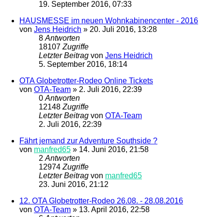
19. September 2016, 07:33
HAUSMESSE im neuen Wohnkabinencenter - 2016
von
Jens Heidrich
»
20. Juli 2016, 13:28
8
Antworten
18107
Zugriffe
Letzter Beitrag
von
Jens Heidrich
5. September 2016, 18:14
OTA Globetrotter-Rodeo Online Tickets
von
OTA-Team
»
2. Juli 2016, 22:39
0
Antworten
12148
Zugriffe
Letzter Beitrag
von
OTA-Team
2. Juli 2016, 22:39
Fährt jemand zur Adventure Southside ?
von
manfred65
»
14. Juni 2016, 21:58
2
Antworten
12974
Zugriffe
Letzter Beitrag
von
manfred65
23. Juni 2016, 21:12
12. OTA Globetrotter-Rodeo 26.08. - 28.08.2016
von
OTA-Team
»
13. April 2016, 22:58