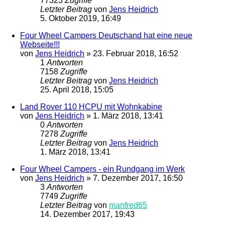
77323
Zugriffe
Letzter Beitrag
von
Jens Heidrich
5. Oktober 2019, 16:49
Four Wheel Campers Deutschand hat eine neue
Webseite!!!
von
Jens Heidrich
»
23. Februar 2018, 16:52
1
Antworten
7158
Zugriffe
Letzter Beitrag
von
Jens Heidrich
25. April 2018, 15:05
Land Rover 110 HCPU mit Wohnkabine
von
Jens Heidrich
»
1. März 2018, 13:41
0
Antworten
7278
Zugriffe
Letzter Beitrag
von
Jens Heidrich
1. März 2018, 13:41
Four Wheel Campers - ein Rundgang im Werk
von
Jens Heidrich
»
7. Dezember 2017, 16:50
3
Antworten
7749
Zugriffe
Letzter Beitrag
von
manfred65
14. Dezember 2017, 19:43