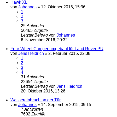
Hawk XL
von
Johannes
»
12. Oktober 2016, 15:36
1
2
3
25
Antworten
50465
Zugriffe
Letzter Beitrag
von
Johannes
6. November 2016, 20:32
Four-Wheel Camper umgebaut für Land Rover PU
von
Jens Heidrich
»
2. Februar 2015, 22:38
1
2
3
4
31
Antworten
22654
Zugriffe
Letzter Beitrag
von
Jens Heidrich
20. Oktober 2016, 13:26
Wassereinbruch an der Tür
von
Johannes
»
14. September 2015, 09:15
7
Antworten
7692
Zugriffe