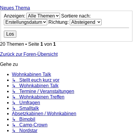
Neues Thema
Anzeigen:
Sortiere nach:
Richtung:
20 Themen • Seite
1
von
1
Zurück zur Foren-Übersicht
Gehe zu
Wohnkabinen Talk
↳ Stellt euch kurz vor
↳ Wohnkabinen Talk
↳ Termine / Veranstaltungen
↳ Wohnkabinen Treffen
↳ Umfragen
↳ Smalltalk
Absetzkabinen / Wohnkabinen
↳ Bimobil
↳ Camp-Crown
↳ Nordstar