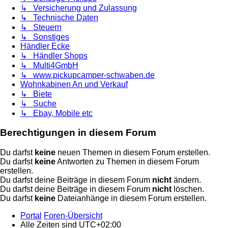
↳ Versicherung und Zulassung
↳ Technische Daten
↳ Steuern
↳ Sonstiges
Händler Ecke
↳ Händler Shops
↳ Multi4GmbH
↳ www.pickupcamper-schwaben.de
Wohnkabinen An und Verkauf
↳ Biete
↳ Suche
↳ Ebay, Mobile etc
Berechtigungen in diesem Forum
Du darfst
keine
neuen Themen in diesem Forum erstellen.
Du darfst
keine
Antworten zu Themen in diesem Forum
erstellen.
Du darfst deine Beiträge in diesem Forum
nicht
ändern.
Du darfst deine Beiträge in diesem Forum
nicht
löschen.
Du darfst
keine
Dateianhänge in diesem Forum erstellen.
Portal
Foren-Übersicht
Alle Zeiten sind
UTC+02:00