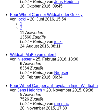
Letzter Beitrag
von
Jens Heidrich
10. Oktober 2016, 09:45
Four Wheel Camper Wildcat oder Grizzly
von
jockl
»
20. Juni 2016, 15:54
1
2
11
Antworten
13560
Zugriffe
Letzter Beitrag
von
jockl
24. August 2016, 08:11
Wildcat- Maße von unten !
von
Niepser
»
25. Februar 2016, 18:00
6
Antworten
8364
Zugriffe
Letzter Beitrag
von
Niepser
26. Februar 2016, 06:34
Four-Wheel Camper auf Toyota in freier Wildbahn
von
Jens Heidrich
»
20. November 2015, 09:36
5
Antworten
7526
Zugriffe
Letzter Beitrag
von
ran-muc
20. November 2015, 17:30