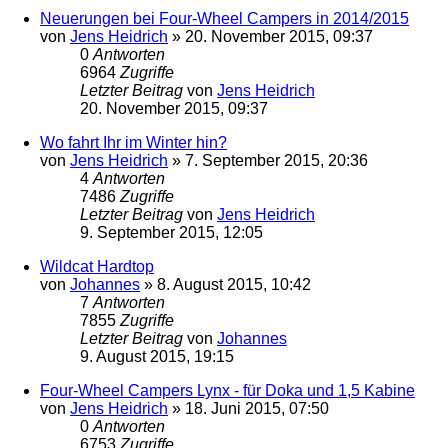
Neuerungen bei Four-Wheel Campers in 2014/2015
von
Jens Heidrich
»
20. November 2015, 09:37
0
Antworten
6964
Zugriffe
Letzter Beitrag
von
Jens Heidrich
20. November 2015, 09:37
Wo fahrt Ihr im Winter hin?
von
Jens Heidrich
»
7. September 2015, 20:36
4
Antworten
7486
Zugriffe
Letzter Beitrag
von
Jens Heidrich
9. September 2015, 12:05
Wildcat Hardtop
von
Johannes
»
8. August 2015, 10:42
7
Antworten
7855
Zugriffe
Letzter Beitrag
von
Johannes
9. August 2015, 19:15
Four-Wheel Campers Lynx - für Doka und 1,5 Kabine
von
Jens Heidrich
»
18. Juni 2015, 07:50
0
Antworten
6753
Zugriffe