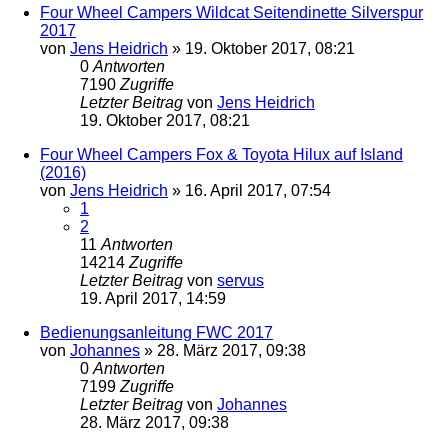
Four Wheel Campers Wildcat Seitendinette Silverspur
2017
von
Jens Heidrich
»
19. Oktober 2017, 08:21
0
Antworten
7190
Zugriffe
Letzter Beitrag
von
Jens Heidrich
19. Oktober 2017, 08:21
Four Wheel Campers Fox & Toyota Hilux auf Island
(2016)
von
Jens Heidrich
»
16. April 2017, 07:54
1
2
11
Antworten
14214
Zugriffe
Letzter Beitrag
von
servus
19. April 2017, 14:59
Bedienungsanleitung FWC 2017
von
Johannes
»
28. März 2017, 09:38
0
Antworten
7199
Zugriffe
Letzter Beitrag
von
Johannes
28. März 2017, 09:38