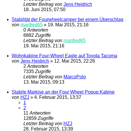
Letzter Beitrag
von
Jens Heidrich
18. Juni 2015, 07:50
Stabilität der Fourwheelcamper bei einem Überschlag
von
manfred65
»
19. Mai 2015, 21:16
0
Antworten
6882
Zugriffe
Letzter Beitrag
von
manfred65
19. Mai 2015, 21:16
Wohnkabine Four-Wheel Eagle auf Toyota Tacoma
von
Jens Heidrich
»
12. Mai 2015, 22:26
2
Antworten
7335
Zugriffe
Letzter Beitrag
von
MarcoPolo
13. Mai 2015, 09:13
Stabile Markise an der Four Wheel Popup Kabine
von
HZJ
»
4. Februar 2015, 13:37
1
2
11
Antworten
12859
Zugriffe
Letzter Beitrag
von
HZJ
28. Februar 2015, 13:39