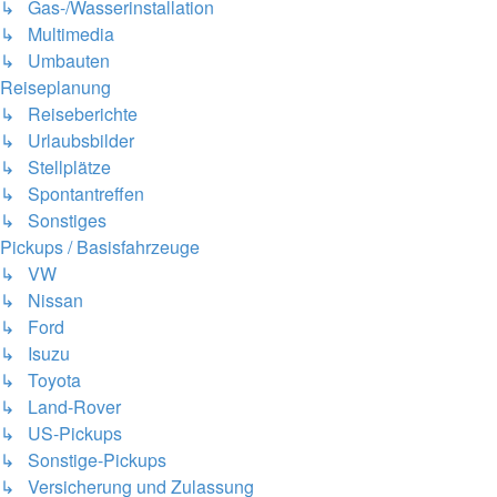
↳ Gas-/Wasserinstallation
↳ Multimedia
↳ Umbauten
Reiseplanung
↳ Reiseberichte
↳ Urlaubsbilder
↳ Stellplätze
↳ Spontantreffen
↳ Sonstiges
Pickups / Basisfahrzeuge
↳ VW
↳ Nissan
↳ Ford
↳ Isuzu
↳ Toyota
↳ Land-Rover
↳ US-Pickups
↳ Sonstige-Pickups
↳ Versicherung und Zulassung