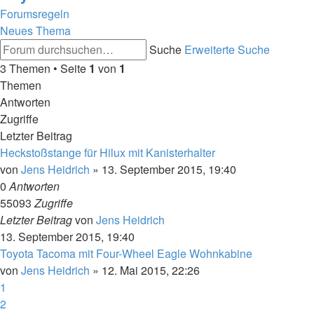
Forumsregeln
Neues Thema
Suche
Erweiterte Suche
3 Themen • Seite
1
von
1
Themen
Antworten
Zugriffe
Letzter Beitrag
Heckstoßstange für Hilux mit Kanisterhalter
von
Jens Heidrich
»
13. September 2015, 19:40
0
Antworten
55093
Zugriffe
Letzter Beitrag
von
Jens Heidrich
13. September 2015, 19:40
Toyota Tacoma mit Four-Wheel Eagle Wohnkabine
von
Jens Heidrich
»
12. Mai 2015, 22:26
1
2