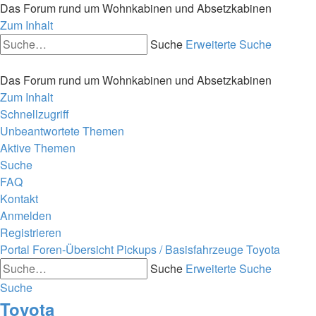
Das Forum rund um Wohnkabinen und Absetzkabinen
Zum Inhalt
Suche
Erweiterte Suche
Das Forum rund um Wohnkabinen und Absetzkabinen
Zum Inhalt
Schnellzugriff
Unbeantwortete Themen
Aktive Themen
Suche
FAQ
Kontakt
Anmelden
Registrieren
Portal
Foren-Übersicht
Pickups / Basisfahrzeuge
Toyota
Suche
Erweiterte Suche
Suche
Toyota