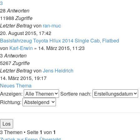
3
28
Antworten
11988
Zugriffe
Letzter Beitrag
von
ran-muc
20. August 2015, 17:42
Basisfahrzeug Toyota Hilux 2014 Single Cab, Flatbed
von
Karl-Erwin
»
14. März 2015, 11:23
3
Antworten
5267
Zugriffe
Letzter Beitrag
von
Jens Heidrich
14. März 2015, 19:17
Neues Thema
Anzeigen:
Sortiere nach:
Richtung:
3 Themen • Seite
1
von
1
Zurück zur Foren-Übersicht