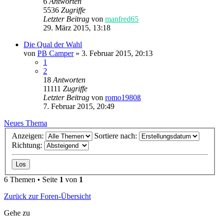
6
Antworten
5536
Zugriffe
Letzter Beitrag
von
manfred65
29. März 2015, 13:18
Die Qual der Wahl
von
PB Camper
»
3. Februar 2015, 20:13
1
2
18
Antworten
11111
Zugriffe
Letzter Beitrag
von
romo1980ß
7. Februar 2015, 20:49
Neues Thema
Anzeigen:
Sortiere nach:
Richtung:
6 Themen • Seite
1
von
1
Zurück zur Foren-Übersicht
Gehe zu