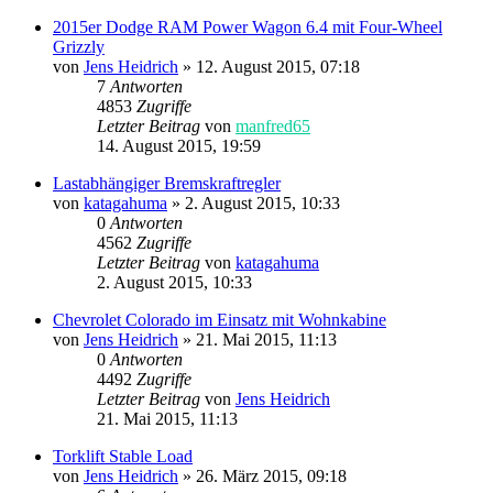
2015er Dodge RAM Power Wagon 6.4 mit Four-Wheel
Grizzly
von
Jens Heidrich
»
12. August 2015, 07:18
7
Antworten
4853
Zugriffe
Letzter Beitrag
von
manfred65
14. August 2015, 19:59
Lastabhängiger Bremskraftregler
von
katagahuma
»
2. August 2015, 10:33
0
Antworten
4562
Zugriffe
Letzter Beitrag
von
katagahuma
2. August 2015, 10:33
Chevrolet Colorado im Einsatz mit Wohnkabine
von
Jens Heidrich
»
21. Mai 2015, 11:13
0
Antworten
4492
Zugriffe
Letzter Beitrag
von
Jens Heidrich
21. Mai 2015, 11:13
Torklift Stable Load
von
Jens Heidrich
»
26. März 2015, 09:18