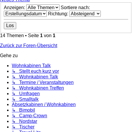
Anzeigen:
Sortiere nach:
Richtung:
14 Themen • Seite
1
von
1
Zurück zur Foren-Übersicht
Gehe zu
Wohnkabinen Talk
↳ Stellt euch kurz vor
↳ Wohnkabinen Talk
↳ Termine / Veranstaltungen
↳ Wohnkabinen Treffen
↳ Umfragen
↳ Smalltalk
Absetzkabinen / Wohnkabinen
↳ Bimobil
↳ Camp-Crown
↳ Nordstar
↳ Tischer