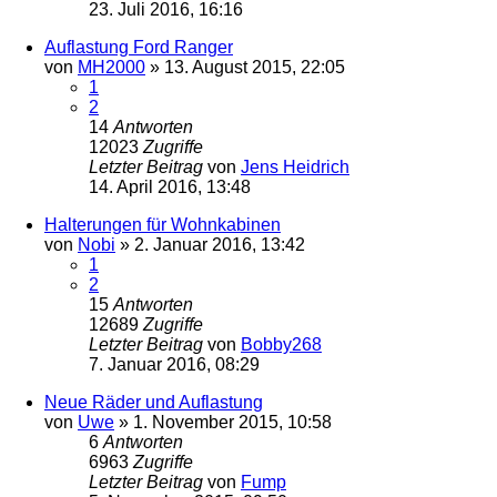
23. Juli 2016, 16:16
Auflastung Ford Ranger
von
MH2000
»
13. August 2015, 22:05
1
2
14
Antworten
12023
Zugriffe
Letzter Beitrag
von
Jens Heidrich
14. April 2016, 13:48
Halterungen für Wohnkabinen
von
Nobi
»
2. Januar 2016, 13:42
1
2
15
Antworten
12689
Zugriffe
Letzter Beitrag
von
Bobby268
7. Januar 2016, 08:29
Neue Räder und Auflastung
von
Uwe
»
1. November 2015, 10:58
6
Antworten
6963
Zugriffe
Letzter Beitrag
von
Fump