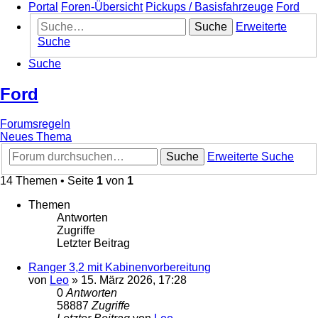
Portal
Foren-Übersicht
Pickups / Basisfahrzeuge
Ford
Suche
Erweiterte
Suche
Suche
Ford
Forumsregeln
Neues Thema
Suche
Erweiterte Suche
14 Themen • Seite
1
von
1
Themen
Antworten
Zugriffe
Letzter Beitrag
Ranger 3,2 mit Kabinenvorbereitung
von
Leo
»
15. März 2026, 17:28
0
Antworten
58887
Zugriffe