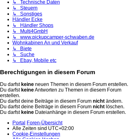
↳ Technische Daten
↳ Steuern
↳ Sonstiges
Händler Ecke
↳ Händler Shops
↳ Multi4GmbH
↳ www.pickupcamper-schwaben.de
Wohnkabinen An und Verkauf
↳ Biete
↳ Suche
↳ Ebay, Mobile etc
Berechtigungen in diesem Forum
Du darfst
keine
neuen Themen in diesem Forum erstellen.
Du darfst
keine
Antworten zu Themen in diesem Forum
erstellen.
Du darfst deine Beiträge in diesem Forum
nicht
ändern.
Du darfst deine Beiträge in diesem Forum
nicht
löschen.
Du darfst
keine
Dateianhänge in diesem Forum erstellen.
Portal
Foren-Übersicht
Alle Zeiten sind
UTC+02:00
Cookie-Einstellungen