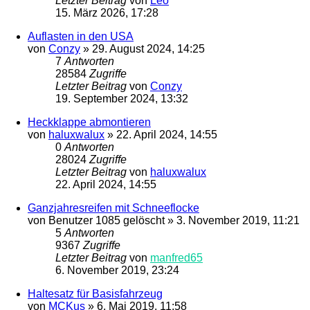
Letzter Beitrag
von
Leo
15. März 2026, 17:28
Auflasten in den USA
von
Conzy
»
29. August 2024, 14:25
7
Antworten
28584
Zugriffe
Letzter Beitrag
von
Conzy
19. September 2024, 13:32
Heckklappe abmontieren
von
haluxwalux
»
22. April 2024, 14:55
0
Antworten
28024
Zugriffe
Letzter Beitrag
von
haluxwalux
22. April 2024, 14:55
Ganzjahresreifen mit Schneeflocke
von
Benutzer 1085 gelöscht
»
3. November 2019, 11:21
5
Antworten
9367
Zugriffe
Letzter Beitrag
von
manfred65
6. November 2019, 23:24
Haltesatz für Basisfahrzeug
von
MCKus
»
6. Mai 2019, 11:58