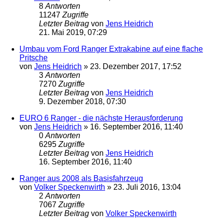
8
Antworten
11247
Zugriffe
Letzter Beitrag
von
Jens Heidrich
21. Mai 2019, 07:29
Umbau vom Ford Ranger Extrakabine auf eine flache
Pritsche
von
Jens Heidrich
»
23. Dezember 2017, 17:52
3
Antworten
7270
Zugriffe
Letzter Beitrag
von
Jens Heidrich
9. Dezember 2018, 07:30
EURO 6 Ranger - die nächste Herausforderung
von
Jens Heidrich
»
16. September 2016, 11:40
0
Antworten
6295
Zugriffe
Letzter Beitrag
von
Jens Heidrich
16. September 2016, 11:40
Ranger aus 2008 als Basisfahrzeug
von
Volker Speckenwirth
»
23. Juli 2016, 13:04
2
Antworten
7067
Zugriffe
Letzter Beitrag
von
Volker Speckenwirth