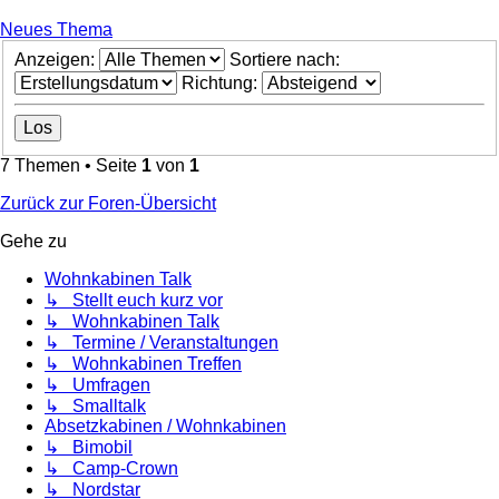
Neues Thema
Anzeigen:
Sortiere nach:
Richtung:
7 Themen • Seite
1
von
1
Zurück zur Foren-Übersicht
Gehe zu
Wohnkabinen Talk
↳ Stellt euch kurz vor
↳ Wohnkabinen Talk
↳ Termine / Veranstaltungen
↳ Wohnkabinen Treffen
↳ Umfragen
↳ Smalltalk
Absetzkabinen / Wohnkabinen
↳ Bimobil
↳ Camp-Crown
↳ Nordstar