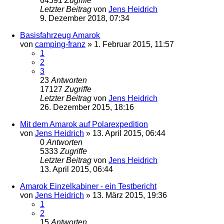
64591
Zugriffe
Letzter Beitrag
von
Jens Heidrich
9. Dezember 2018, 07:34
Basisfahrzeug Amarok
von
camping-franz
»
1. Februar 2015, 11:57
1
2
3
23
Antworten
17127
Zugriffe
Letzter Beitrag
von
Jens Heidrich
26. Dezember 2015, 18:16
Mit dem Amarok auf Polarexpedition
von
Jens Heidrich
»
13. April 2015, 06:44
0
Antworten
5333
Zugriffe
Letzter Beitrag
von
Jens Heidrich
13. April 2015, 06:44
Amarok Einzelkabiner - ein Testbericht
von
Jens Heidrich
»
13. März 2015, 19:36
1
2
15
Antworten