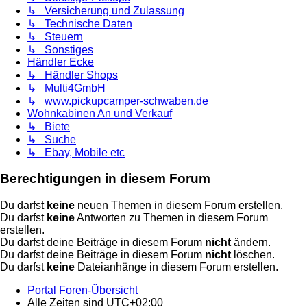
↳ Versicherung und Zulassung
↳ Technische Daten
↳ Steuern
↳ Sonstiges
Händler Ecke
↳ Händler Shops
↳ Multi4GmbH
↳ www.pickupcamper-schwaben.de
Wohnkabinen An und Verkauf
↳ Biete
↳ Suche
↳ Ebay, Mobile etc
Berechtigungen in diesem Forum
Du darfst
keine
neuen Themen in diesem Forum erstellen.
Du darfst
keine
Antworten zu Themen in diesem Forum
erstellen.
Du darfst deine Beiträge in diesem Forum
nicht
ändern.
Du darfst deine Beiträge in diesem Forum
nicht
löschen.
Du darfst
keine
Dateianhänge in diesem Forum erstellen.
Portal
Foren-Übersicht
Alle Zeiten sind
UTC+02:00