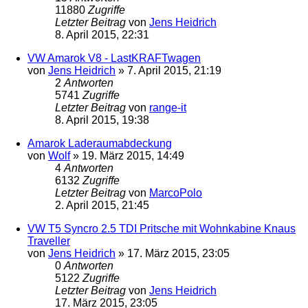
11880
Zugriffe
Letzter Beitrag
von
Jens Heidrich
8. April 2015, 22:31
VW Amarok V8 - LastKRAFTwagen
von
Jens Heidrich
»
7. April 2015, 21:19
2
Antworten
5741
Zugriffe
Letzter Beitrag
von
range-it
8. April 2015, 19:38
Amarok Laderaumabdeckung
von
Wolf
»
19. März 2015, 14:49
4
Antworten
6132
Zugriffe
Letzter Beitrag
von
MarcoPolo
2. April 2015, 21:45
VW T5 Syncro 2.5 TDI Pritsche mit Wohnkabine Knaus
Traveller
von
Jens Heidrich
»
17. März 2015, 23:05
0
Antworten
5122
Zugriffe
Letzter Beitrag
von
Jens Heidrich
17. März 2015, 23:05