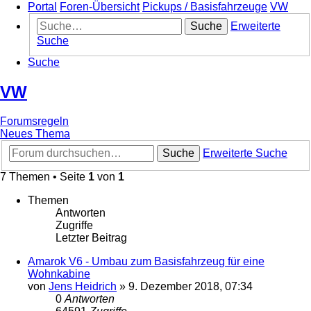
Portal
Foren-Übersicht
Pickups / Basisfahrzeuge
VW
Suche
Erweiterte
Suche
Suche
VW
Forumsregeln
Neues Thema
Suche
Erweiterte Suche
7 Themen • Seite
1
von
1
Themen
Antworten
Zugriffe
Letzter Beitrag
Amarok V6 - Umbau zum Basisfahrzeug für eine
Wohnkabine
von
Jens Heidrich
»
9. Dezember 2018, 07:34
0
Antworten