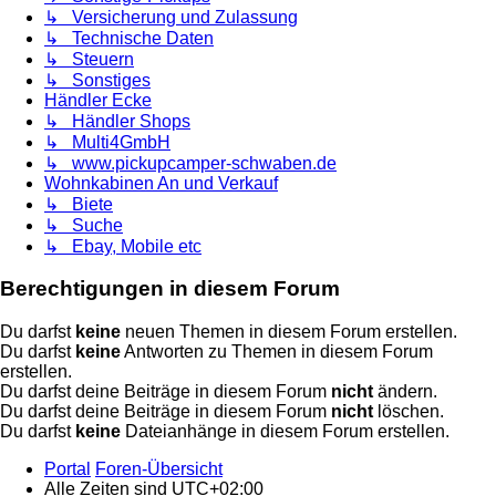
↳ Versicherung und Zulassung
↳ Technische Daten
↳ Steuern
↳ Sonstiges
Händler Ecke
↳ Händler Shops
↳ Multi4GmbH
↳ www.pickupcamper-schwaben.de
Wohnkabinen An und Verkauf
↳ Biete
↳ Suche
↳ Ebay, Mobile etc
Berechtigungen in diesem Forum
Du darfst
keine
neuen Themen in diesem Forum erstellen.
Du darfst
keine
Antworten zu Themen in diesem Forum
erstellen.
Du darfst deine Beiträge in diesem Forum
nicht
ändern.
Du darfst deine Beiträge in diesem Forum
nicht
löschen.
Du darfst
keine
Dateianhänge in diesem Forum erstellen.
Portal
Foren-Übersicht
Alle Zeiten sind
UTC+02:00