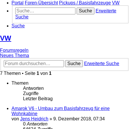
Portal
Foren-Übersicht
Pickups / Basisfahrzeuge
VW
Suche
Erweiterte
Suche
Suche
VW
Forumsregeln
Neues Thema
Suche
Erweiterte Suche
7 Themen • Seite
1
von
1
Themen
Antworten
Zugriffe
Letzter Beitrag
Amarok V6 - Umbau zum Basisfahrzeug für eine
Wohnkabine
von
Jens Heidrich
»
9. Dezember 2018, 07:34
0
Antworten