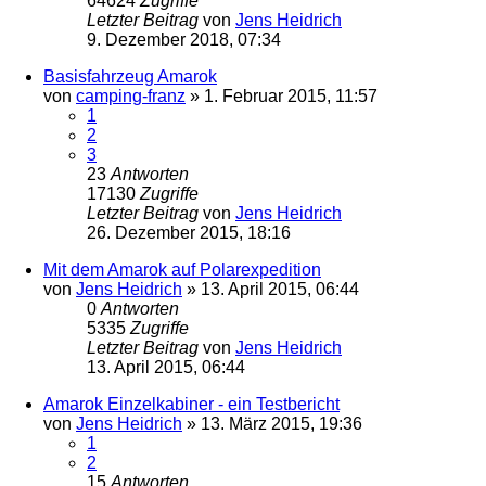
64624
Zugriffe
Letzter Beitrag
von
Jens Heidrich
9. Dezember 2018, 07:34
Basisfahrzeug Amarok
von
camping-franz
»
1. Februar 2015, 11:57
1
2
3
23
Antworten
17130
Zugriffe
Letzter Beitrag
von
Jens Heidrich
26. Dezember 2015, 18:16
Mit dem Amarok auf Polarexpedition
von
Jens Heidrich
»
13. April 2015, 06:44
0
Antworten
5335
Zugriffe
Letzter Beitrag
von
Jens Heidrich
13. April 2015, 06:44
Amarok Einzelkabiner - ein Testbericht
von
Jens Heidrich
»
13. März 2015, 19:36
1
2
15
Antworten