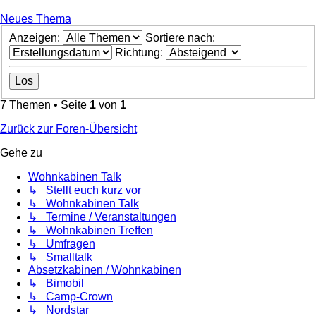
Neues Thema
Anzeigen:
Sortiere nach:
Richtung:
7 Themen • Seite
1
von
1
Zurück zur Foren-Übersicht
Gehe zu
Wohnkabinen Talk
↳ Stellt euch kurz vor
↳ Wohnkabinen Talk
↳ Termine / Veranstaltungen
↳ Wohnkabinen Treffen
↳ Umfragen
↳ Smalltalk
Absetzkabinen / Wohnkabinen
↳ Bimobil
↳ Camp-Crown
↳ Nordstar