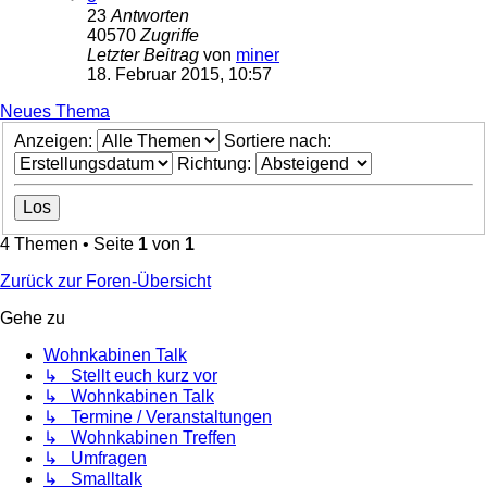
23
Antworten
40570
Zugriffe
Letzter Beitrag
von
miner
18. Februar 2015, 10:57
Neues Thema
Anzeigen:
Sortiere nach:
Richtung:
4 Themen • Seite
1
von
1
Zurück zur Foren-Übersicht
Gehe zu
Wohnkabinen Talk
↳ Stellt euch kurz vor
↳ Wohnkabinen Talk
↳ Termine / Veranstaltungen
↳ Wohnkabinen Treffen
↳ Umfragen
↳ Smalltalk