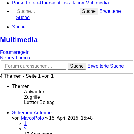
Portal
Foren-Übersicht
Installation
Multimedia
Suche
Erweiterte
Suche
Suche
Multimedia
Forumsregeln
Neues Thema
Suche
Erweiterte Suche
4 Themen • Seite
1
von
1
Themen
Antworten
Zugriffe
Letzter Beitrag
Scheiben-Antenne
von
MarcoPolo
»
15. April 2015, 15:48
1
2