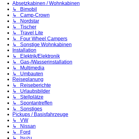
Absetzkabinen / Wohnkabinen
↳ Bimobil
↳ Camp-Crown
↳ Nordstar
↳ Tischer
↳ Travel Lite
↳ Four Wheel Campers
↳ Sonstige Wohnkabinen
Installation
↳ Elektrik/Elektronik
↳ Gas-/Wasserinstallation
↳ Multimedia
↳ Umbauten
Reiseplanung
↳ Reiseberichte
↳ Urlaubsbilder
↳ Stellplätze
↳ Spontantreffen
↳ Sonstiges
Pickups / Basisfahrzeuge
↳ VW
↳ Nissan
↳ Ford
↳ Isuzu