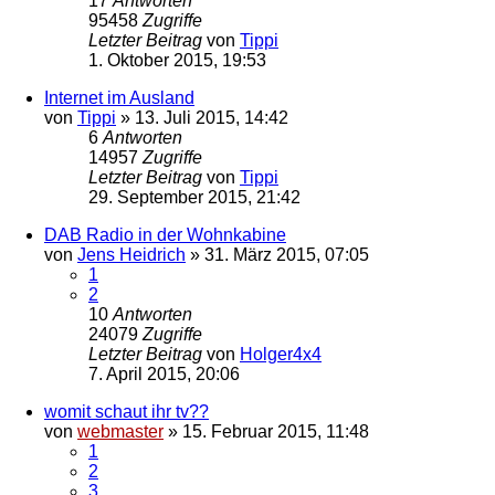
17
Antworten
95458
Zugriffe
Letzter Beitrag
von
Tippi
1. Oktober 2015, 19:53
Internet im Ausland
von
Tippi
»
13. Juli 2015, 14:42
6
Antworten
14957
Zugriffe
Letzter Beitrag
von
Tippi
29. September 2015, 21:42
DAB Radio in der Wohnkabine
von
Jens Heidrich
»
31. März 2015, 07:05
1
2
10
Antworten
24079
Zugriffe
Letzter Beitrag
von
Holger4x4
7. April 2015, 20:06
womit schaut ihr tv??
von
webmaster
»
15. Februar 2015, 11:48
1
2
3