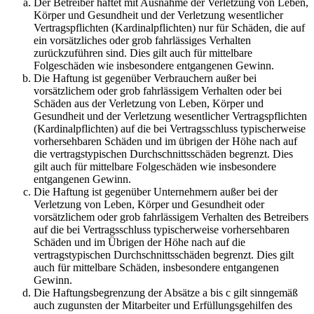
Der Betreiber haftet mit Ausnahme der Verletzung von Leben,
Körper und Gesundheit und der Verletzung wesentlicher
Vertragspflichten (Kardinalpflichten) nur für Schäden, die auf
ein vorsätzliches oder grob fahrlässiges Verhalten
zurückzuführen sind. Dies gilt auch für mittelbare
Folgeschäden wie insbesondere entgangenen Gewinn.
Die Haftung ist gegenüber Verbrauchern außer bei
vorsätzlichem oder grob fahrlässigem Verhalten oder bei
Schäden aus der Verletzung von Leben, Körper und
Gesundheit und der Verletzung wesentlicher Vertragspflichten
(Kardinalpflichten) auf die bei Vertragsschluss typischerweise
vorhersehbaren Schäden und im übrigen der Höhe nach auf
die vertragstypischen Durchschnittsschäden begrenzt. Dies
gilt auch für mittelbare Folgeschäden wie insbesondere
entgangenen Gewinn.
Die Haftung ist gegenüber Unternehmern außer bei der
Verletzung von Leben, Körper und Gesundheit oder
vorsätzlichem oder grob fahrlässigem Verhalten des Betreibers
auf die bei Vertragsschluss typischerweise vorhersehbaren
Schäden und im Übrigen der Höhe nach auf die
vertragstypischen Durchschnittsschäden begrenzt. Dies gilt
auch für mittelbare Schäden, insbesondere entgangenen
Gewinn.
Die Haftungsbegrenzung der Absätze a bis c gilt sinngemäß
auch zugunsten der Mitarbeiter und Erfüllungsgehilfen des