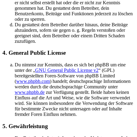
er nicht selbst erstellt hat oder die er nicht zur Kenntnis
genommen hat. Du gestattest dem Betreiber, dein
Benutzerkonto, Beiträge und Funktionen jederzeit zu löschen
oder zu sperren.
Du gestattest dem Betreiber darüber hinaus, deine Beiträge
abzuändern, sofern sie gegen o. g. Regeln verstoßen oder
geeignet sind, dem Betreiber oder einem Dritten Schaden
zuzufügen.
4. General Public License
Du nimmst zur Kenntnis, dass es sich bei phpBB um eine
unter der „
GNU General Public License v2
“ (GPL)
bereitgestellten Foren-Software von phpBB Limited
(
www.phpbb.com
) handelt; deutschsprachige Informationen
werden durch die deutschsprachige Community unter
www.phpbb.de
zur Verfügung gestellt. Beide haben keinen
Einfluss auf die Art und Weise, wie die Software verwendet
wird. Sie können insbesondere die Verwendung der Software
für bestimmte Zwecke nicht untersagen oder auf Inhalte
fremder Foren Einfluss nehmen.
5. Gewährleistung