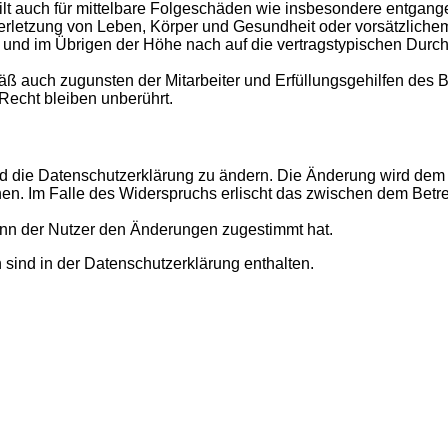
gilt auch für mittelbare Folgeschäden wie insbesondere entgan
rletzung von Leben, Körper und Gesundheit oder vorsätzlichem 
nd im Übrigen der Höhe nach auf die vertragstypischen Durchsc
ß auch zugunsten der Mitarbeiter und Erfüllungsgehilfen des B
echt bleiben unberührt.
d die Datenschutzerklärung zu ändern. Die Änderung wird dem N
hen. Im Falle des Widerspruchs erlischt das zwischen dem Betr
enn der Nutzer den Änderungen zugestimmt hat.
sind in der Datenschutzerklärung enthalten.