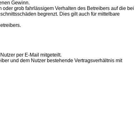
genen Gewinn.
oder grob fahrlässigem Verhalten des Betreibers auf die bei
hnittsschäden begrenzt. Dies gilt auch für mittelbare
etreibers.
utzer per E-Mail mitgeteilt.
eiber und dem Nutzer bestehende Vertragsverhältnis mit