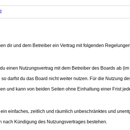
e
ischen dir und dem Betreiber ein Vertrag mit folgenden Regelung
t du einen Nutzungsvertrag mit dem Betreiber des Boards ab (im 
o darfst du das Board nicht weiter nutzen. Für die Nutzung des 
en und kann von beiden Seiten ohne Einhaltung einer Frist jed
er ein einfaches, zeitlich und räumlich unbeschränktes und une
ch nach Kündigung des Nutzungsvertrages bestehen.