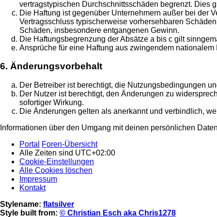
vertragstypischen Durchschnittsschäden begrenzt. Dies 
Die Haftung ist gegenüber Unternehmern außer bei der Ve
Vertragsschluss typischerweise vorhersehbaren Schäden u
Schäden, insbesondere entgangenen Gewinn.
Die Haftungsbegrenzung der Absätze a bis c gilt sinngemä
Ansprüche für eine Haftung aus zwingendem nationalem R
6. Änderungsvorbehalt
Der Betreiber ist berechtigt, die Nutzungsbedingungen un
Der Nutzer ist berechtigt, den Änderungen zu widersprec
sofortiger Wirkung.
Die Änderungen gelten als anerkannt und verbindlich, w
Informationen über den Umgang mit deinen persönlichen Daten 
Portal
Foren-Übersicht
Alle Zeiten sind
UTC+02:00
Cookie-Einstellungen
Alle Cookies löschen
Impressum
Kontakt
Stylename:
flatsilver
Style built from:
© Christian Esch aka Chris1278