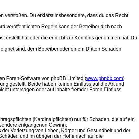
tten verstoßen. Du erklärst insbesondere, dass du das Recht
 veröffentlichten Regeln kann der Betreiber dich nach
st erstellt hat oder die er nicht zur Kenntnis genommen hat. Du
eeignet sind, dem Betreiber oder einem Dritten Schaden
lten Foren-Software von phpBB Limited (
www.phpbb.com
)
ung gestellt. Beide haben keinen Einfluss auf die Art und
ht untersagen oder auf Inhalte fremder Foren Einfluss
agspflichten (Kardinalpflichten) nur für Schäden, die auf ein
sbesondere entgangenen Gewinn.
s der Verletzung von Leben, Körper und Gesundheit und der
n Schäden und im übrigen der Höhe nach auf die