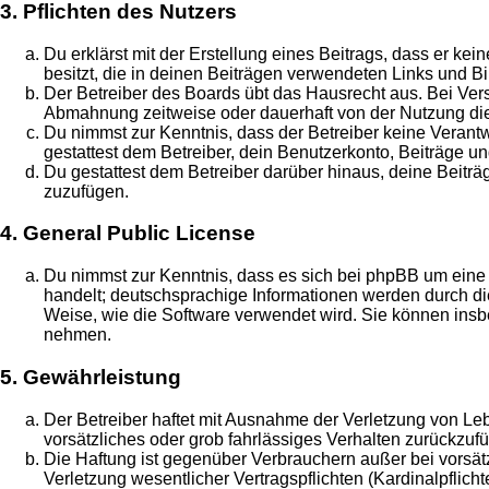
3. Pflichten des Nutzers
Du erklärst mit der Erstellung eines Beitrags, dass er ke
besitzt, die in deinen Beiträgen verwendeten Links und B
Der Betreiber des Boards übt das Hausrecht aus. Bei Ve
Abmahnung zeitweise oder dauerhaft von der Nutzung die
Du nimmst zur Kenntnis, dass der Betreiber keine Verantwo
gestattest dem Betreiber, dein Benutzerkonto, Beiträge un
Du gestattest dem Betreiber darüber hinaus, deine Beitr
zuzufügen.
4. General Public License
Du nimmst zur Kenntnis, dass es sich bei phpBB um eine 
handelt; deutschsprachige Informationen werden durch 
Weise, wie die Software verwendet wird. Sie können insb
nehmen.
5. Gewährleistung
Der Betreiber haftet mit Ausnahme der Verletzung von Leb
vorsätzliches oder grob fahrlässiges Verhalten zurückzu
Die Haftung ist gegenüber Verbrauchern außer bei vorsä
Verletzung wesentlicher Vertragspflichten (Kardinalpflic