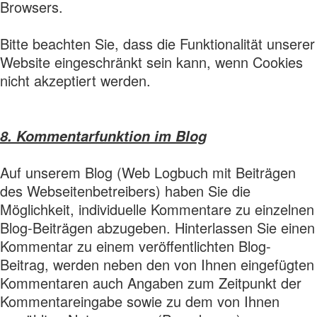
Browsers.
Bitte beachten Sie, dass die Funktionalität unserer
Website eingeschränkt sein kann, wenn Cookies
nicht akzeptiert werden.
8. Kommentarfunktion im Blog
Auf unserem Blog (Web Logbuch mit Beiträgen
des Webseitenbetreibers) haben Sie die
Möglichkeit, individuelle Kommentare zu einzelnen
Blog-Beiträgen abzugeben. Hinterlassen Sie einen
Kommentar zu einem veröffentlichten Blog-
Beitrag, werden neben den von Ihnen eingefügten
Kommentaren auch Angaben zum Zeitpunkt der
Kommentareingabe sowie zu dem von Ihnen