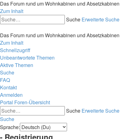
Das Forum rund um Wohnkabinen und Absetzkabinen
Zum Inhalt
Suche
Erweiterte Suche
Das Forum rund um Wohnkabinen und Absetzkabinen
Zum Inhalt
Schnellzugriff
Unbeantwortete Themen
Aktive Themen
Suche
FAQ
Kontakt
Anmelden
Portal
Foren-Übersicht
Suche
Erweiterte Suche
Suche
Sprache:
- Registrierung