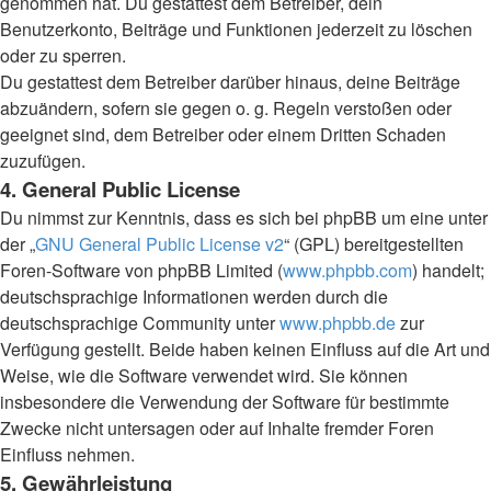
genommen hat. Du gestattest dem Betreiber, dein
Benutzerkonto, Beiträge und Funktionen jederzeit zu löschen
oder zu sperren.
Du gestattest dem Betreiber darüber hinaus, deine Beiträge
abzuändern, sofern sie gegen o. g. Regeln verstoßen oder
geeignet sind, dem Betreiber oder einem Dritten Schaden
zuzufügen.
4. General Public License
Du nimmst zur Kenntnis, dass es sich bei phpBB um eine unter
der „
GNU General Public License v2
“ (GPL) bereitgestellten
Foren-Software von phpBB Limited (
www.phpbb.com
) handelt;
deutschsprachige Informationen werden durch die
deutschsprachige Community unter
www.phpbb.de
zur
Verfügung gestellt. Beide haben keinen Einfluss auf die Art und
Weise, wie die Software verwendet wird. Sie können
insbesondere die Verwendung der Software für bestimmte
Zwecke nicht untersagen oder auf Inhalte fremder Foren
Einfluss nehmen.
5. Gewährleistung