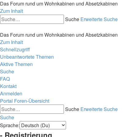
Das Forum rund um Wohnkabinen und Absetzkabinen
Zum Inhalt
Suche
Erweiterte Suche
Das Forum rund um Wohnkabinen und Absetzkabinen
Zum Inhalt
Schnellzugriff
Unbeantwortete Themen
Aktive Themen
Suche
FAQ
Kontakt
Anmelden
Portal
Foren-Übersicht
Suche
Erweiterte Suche
Suche
Sprache:
- Registrierung