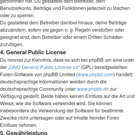
genommen hat. Du gestattest dem Betreiber, dein
Benutzerkonto, Beiträge und Funktionen jederzeit zu löschen
oder zu sperren.
Du gestattest dem Betreiber darüber hinaus, deine Beiträge
abzuändern, sofern sie gegen o. g. Regeln verstoßen oder
geeignet sind, dem Betreiber oder einem Dritten Schaden
zuzufügen.
4. General Public License
Du nimmst zur Kenntnis, dass es sich bei phpBB um eine unter
der „
GNU General Public License v2
“ (GPL) bereitgestellten
Foren-Software von phpBB Limited (
www.phpbb.com
) handelt;
deutschsprachige Informationen werden durch die
deutschsprachige Community unter
www.phpbb.de
zur
Verfügung gestellt. Beide haben keinen Einfluss auf die Art und
Weise, wie die Software verwendet wird. Sie können
insbesondere die Verwendung der Software für bestimmte
Zwecke nicht untersagen oder auf Inhalte fremder Foren
Einfluss nehmen.
5. Gewährleistung