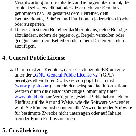
Verantwortung für die Inhalte von Beiträgen übernimmt, die
er nicht selbst erstellt hat oder die er nicht zur Kenntnis
genommen hat. Du gestattest dem Betreiber, dein
Benutzerkonto, Beiträge und Funktionen jederzeit zu löschen
oder zu sperren.
Du gestattest dem Betreiber darüber hinaus, deine Beiträge
abzuändern, sofern sie gegen o. g. Regeln verstoßen oder
geeignet sind, dem Betreiber oder einem Dritten Schaden
zuzufügen.
4. General Public License
Du nimmst zur Kenntnis, dass es sich bei phpBB um eine
unter der „
GNU General Public License v2
“ (GPL)
bereitgestellten Foren-Software von phpBB Limited
(
www.phpbb.com
) handelt; deutschsprachige Informationen
werden durch die deutschsprachige Community unter
www.phpbb.de
zur Verfügung gestellt. Beide haben keinen
Einfluss auf die Art und Weise, wie die Software verwendet
wird. Sie können insbesondere die Verwendung der Software
für bestimmte Zwecke nicht untersagen oder auf Inhalte
fremder Foren Einfluss nehmen.
5. Gewährleistung