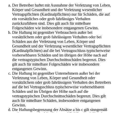
Der Betreiber haftet mit Ausnahme der Verletzung von Leben,
Körper und Gesundheit und der Verletzung wesentlicher
Vertragspflichten (Kardinalpflichten) nur für Schäden, die auf
ein vorsätzliches oder grob fahrlässiges Verhalten
zurückzuführen sind. Dies gilt auch für mittelbare
Folgeschäden wie insbesondere entgangenen Gewinn.
Die Haftung ist gegenüber Verbrauchern außer bei
vorsätzlichem oder grob fahrlässigem Verhalten oder bei
Schäden aus der Verletzung von Leben, Körper und
Gesundheit und der Verletzung wesentlicher Vertragspflichten
(Kardinalpflichten) auf die bei Vertragsschluss typischerweise
vorhersehbaren Schäden und im übrigen der Höhe nach auf
die vertragstypischen Durchschnittsschäden begrenzt. Dies
gilt auch für mittelbare Folgeschäden wie insbesondere
entgangenen Gewinn.
Die Haftung ist gegenüber Unternehmern außer bei der
Verletzung von Leben, Körper und Gesundheit oder
vorsätzlichem oder grob fahrlässigem Verhalten des Betreibers
auf die bei Vertragsschluss typischerweise vorhersehbaren
Schäden und im Übrigen der Höhe nach auf die
vertragstypischen Durchschnittsschäden begrenzt. Dies gilt
auch für mittelbare Schäden, insbesondere entgangenen
Gewinn.
Die Haftungsbegrenzung der Absätze a bis c gilt sinngemäß