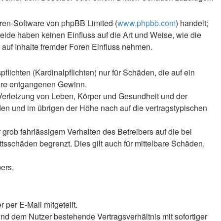
oren-Software von phpBB Limited (
www.phpbb.com
) handelt;
Beide haben keinen Einfluss auf die Art und Weise, wie die
auf Inhalte fremder Foren Einfluss nehmen.
lichten (Kardinalpflichten) nur für Schäden, die auf ein
ndere entgangenen Gewinn.
 Verletzung von Leben, Körper und Gesundheit und der
äden und im übrigen der Höhe nach auf die vertragstypischen
rob fahrlässigem Verhalten des Betreibers auf die bei
sschäden begrenzt. Dies gilt auch für mittelbare Schäden,
ers.
per E-Mail mitgeteilt.
nd dem Nutzer bestehende Vertragsverhältnis mit sofortiger