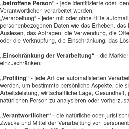
„betroffene Person“ -
jede identifizierte oder id
Verantwortlichen verarbeitet werden.
„Verarbeitung“ - jeder mit oder ohne Hilfe autom
personenbezogenen Daten wie das Erheben, das Er
Auslesen, das Abfragen, die Verwendung, die Offe
oder die Verknüpfung, die Einschränkung, das Lös
„Einschränkung der Verarbeitung“
- die Markier
einzuschränken;
„Profiling“
- jede Art der automatisierten Verar
werden, um bestimmte persönliche Aspekte, die si
Arbeitsleistung, wirtschaftliche Lage, Gesundheit,
natürlichen Person zu analysieren oder vorherzus
„Verantwortlicher“
- die natürliche oder juristis
Zwecke und Mittel der Verarbeitung von personenb