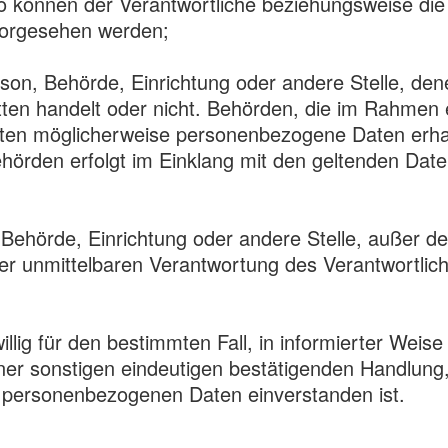
so können der Verantwortliche beziehungsweise di
vorgesehen werden;
Person, Behörde, Einrichtung oder andere Stelle, 
itten handelt oder nicht. Behörden, die im Rahme
ten möglicherweise personenbezogene Daten erhalt
ehörden erfolgt im Einklang mit den geltenden Da
n, Behörde, Einrichtung oder andere Stelle, außer 
er unmittelbaren Verantwortung des Verantwortlich
willig für den bestimmten Fall, in informierter We
er sonstigen eindeutigen bestätigenden Handlung, 
en personenbezogenen Daten einverstanden ist.