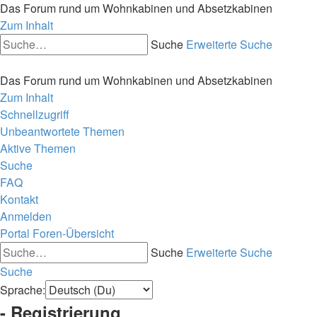
Das Forum rund um Wohnkabinen und Absetzkabinen
Zum Inhalt
Suche
Erweiterte Suche
Das Forum rund um Wohnkabinen und Absetzkabinen
Zum Inhalt
Schnellzugriff
Unbeantwortete Themen
Aktive Themen
Suche
FAQ
Kontakt
Anmelden
Portal
Foren-Übersicht
Suche
Erweiterte Suche
Suche
Sprache:
- Registrierung