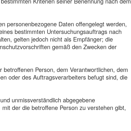
e bestimmten Kriterien seiner Benennung nach dem
denen personenbezogene Daten offengelegt werden,
n eines bestimmten Untersuchungsauftrags nach
en, gelten jedoch nicht als Empfänger; die
tenschutzvorschriften gemäß den Zwecken der
der betroffenen Person, dem Verantwortlichen, dem
en oder des Auftragsverarbeiters befugt sind, die
ise und unmissverständlich abgegebene
mit der die betroffene Person zu verstehen gibt,