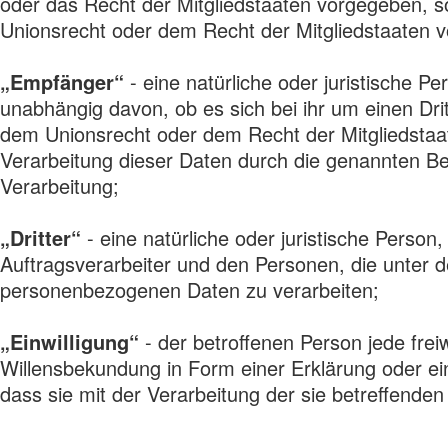
oder das Recht der Mitgliedstaaten vorgegeben, 
Unionsrecht oder dem Recht der Mitgliedstaaten 
„Empfänger“
- eine natürliche oder juristische 
unabhängig davon, ob es sich bei ihr um einen Dr
dem Unionsrecht oder dem Recht der Mitgliedstaa
Verarbeitung dieser Daten durch die genannten B
Verarbeitung;
„Dritter“
- eine natürliche oder juristische Perso
Auftragsverarbeiter und den Personen, die unter d
personenbezogenen Daten zu verarbeiten;
„Einwilligung“
- der betroffenen Person jede frei
Willensbekundung in Form einer Erklärung oder ein
dass sie mit der Verarbeitung der sie betreffend