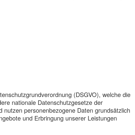
 Datenschutzgrundverordnung (DSGVO), welche die
dere nationale Datenschutzgesetze der
und nutzen personenbezogene Daten grundsätzlich
r Angebote und Erbringung unserer Leistungen