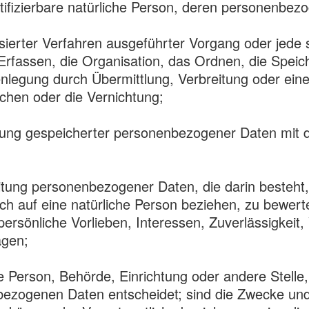
entifizierbare natürliche Person, deren personenbe
atisierter Verfahren ausgeführter Vorgang oder je
fassen, die Organisation, das Ordnen, die Speic
nlegung durch Übermittlung, Verbreitung oder eine
chen oder die Vernichtung;
ung gespeicherter personenbezogener Daten mit de
beitung personenbezogener Daten, die darin beste
ch auf eine natürliche Person beziehen, zu bewer
 persönliche Vorlieben, Interessen, Zuverlässigkeit
agen;
che Person, Behörde, Einrichtung oder andere Stell
ezogenen Daten entscheidet; sind die Zwecke und 