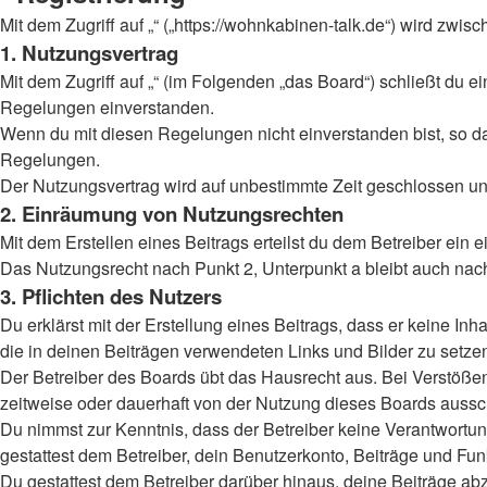
Mit dem Zugriff auf „“ („https://wohnkabinen-talk.de“) wird zw
1. Nutzungsvertrag
Mit dem Zugriff auf „“ (im Folgenden „das Board“) schließt du 
Regelungen einverstanden.
Wenn du mit diesen Regelungen nicht einverstanden bist, so darf
Regelungen.
Der Nutzungsvertrag wird auf unbestimmte Zeit geschlossen und
2. Einräumung von Nutzungsrechten
Mit dem Erstellen eines Beitrags erteilst du dem Betreiber ein
Das Nutzungsrecht nach Punkt 2, Unterpunkt a bleibt auch na
3. Pflichten des Nutzers
Du erklärst mit der Erstellung eines Beitrags, dass er keine Inh
die in deinen Beiträgen verwendeten Links und Bilder zu setz
Der Betreiber des Boards übt das Hausrecht aus. Bei Verstöß
zeitweise oder dauerhaft von der Nutzung dieses Boards aussch
Du nimmst zur Kenntnis, dass der Betreiber keine Verantwortung 
gestattest dem Betreiber, dein Benutzerkonto, Beiträge und Fun
Du gestattest dem Betreiber darüber hinaus, deine Beiträge ab