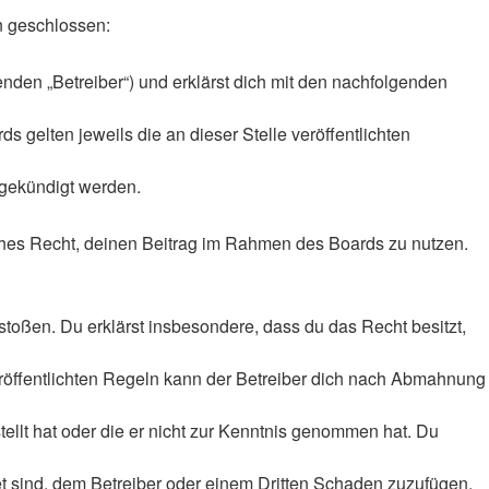
en geschlossen:
enden „Betreiber“) und erklärst dich mit den nachfolgenden
 gelten jeweils die an dieser Stelle veröffentlichten
 gekündigt werden.
liches Recht, deinen Beitrag im Rahmen des Boards zu nutzen.
rstoßen. Du erklärst insbesondere, dass du das Recht besitzt,
röffentlichten Regeln kann der Betreiber dich nach Abmahnung
tellt hat oder die er nicht zur Kenntnis genommen hat. Du
et sind, dem Betreiber oder einem Dritten Schaden zuzufügen.