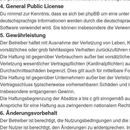
4. General Public License
Du nimmst zur Kenntnis, dass es sich bei phpBB um eine unter 
deutschsprachige Informationen werden durch die deutschspr
Software verwendet wird. Sie können insbesondere die Verwend
5. Gewährleistung
Der Betreiber haftet mit Ausnahme der Verletzung von Leben, Kö
vorsätzliches oder grob fahrlässiges Verhalten zurückzuführen
Die Haftung ist gegenüber Verbrauchern außer bei vorsätzlich
Verletzung wesentlicher Vertragspflichten (Kardinalpflichten)
Durchschnittsschäden begrenzt. Dies gilt auch für mittelbar
Die Haftung ist gegenüber Unternehmern außer bei der Verletzu
Vertragsschluss typischerweise vorhersehbaren Schäden und im
insbesondere entgangenen Gewinn.
Die Haftungsbegrenzung der Absätze a bis c gilt sinngemäß auc
Ansprüche für eine Haftung aus zwingendem nationalem Recht 
6. Änderungsvorbehalt
Der Betreiber ist berechtigt, die Nutzungsbedingungen und die
Der Nutzer ist berechtigt, den Änderungen zu widersprechen. I