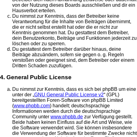
von der Nutzung dieses Boards ausschließen und dir ein
Hausverbot erteilen.
Du nimmst zur Kenntnis, dass der Betreiber keine
Verantwortung für die Inhalte von Beiträgen übernimmt,
die er nicht selbst erstellt hat oder die er nicht zur
Kenntnis genommen hat. Du gestattest dem Betreiber,
dein Benutzerkonto, Beiträge und Funktionen jederzeit zu
löschen oder zu sperren.
Du gestattest dem Betreiber darüber hinaus, deine
Beiträge abzuändern, sofern sie gegen o. g. Regeln
verstoßen oder geeignet sind, dem Betreiber oder einem
Dritten Schaden zuzufügen.
4. General Public License
Du nimmst zur Kenntnis, dass es sich bei phpBB um eine
unter der „
GNU General Public License v2
“ (GPL)
bereitgestellten Foren-Software von phpBB Limited
(
www.phpbb.com
) handelt; deutschsprachige
Informationen werden durch die deutschsprachige
Community unter
www.phpbb.de
zur Verfügung gestellt.
Beide haben keinen Einfluss auf die Art und Weise, wie
die Software verwendet wird. Sie können insbesondere
die Verwendung der Software für bestimmte Zwecke nicht