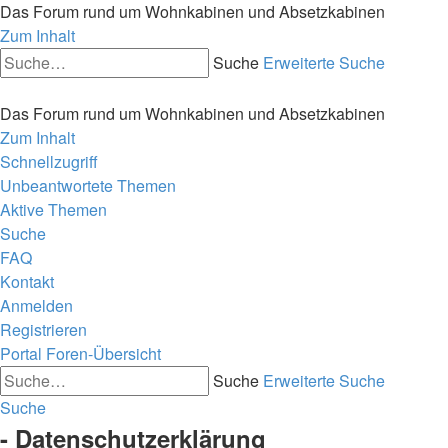
Das Forum rund um Wohnkabinen und Absetzkabinen
Zum Inhalt
Suche
Erweiterte Suche
Das Forum rund um Wohnkabinen und Absetzkabinen
Zum Inhalt
Schnellzugriff
Unbeantwortete Themen
Aktive Themen
Suche
FAQ
Kontakt
Anmelden
Registrieren
Portal
Foren-Übersicht
Suche
Erweiterte Suche
Suche
- Datenschutzerklärung