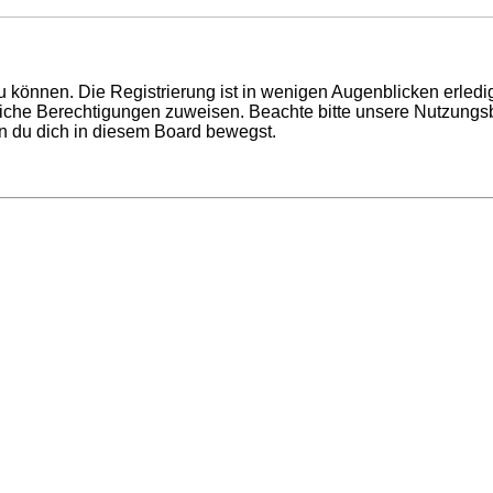
 können. Die Registrierung ist in wenigen Augenblicken erledigt
tzliche Berechtigungen zuweisen. Beachte bitte unsere Nutzun
enn du dich in diesem Board bewegst.