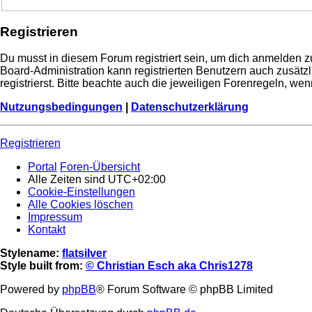
Registrieren
Du musst in diesem Forum registriert sein, um dich anmelden zu
Board-Administration kann registrierten Benutzern auch zusä
registrierst. Bitte beachte auch die jeweiligen Forenregeln, w
Nutzungsbedingungen
|
Datenschutzerklärung
Registrieren
Portal
Foren-Übersicht
Alle Zeiten sind
UTC+02:00
Cookie-Einstellungen
Alle Cookies löschen
Impressum
Kontakt
Stylename:
flatsilver
Style built from:
© Christian Esch aka Chris1278
Powered by
phpBB
® Forum Software © phpBB Limited