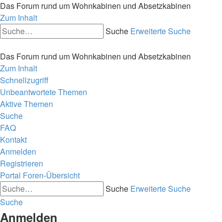
Das Forum rund um Wohnkabinen und Absetzkabinen
Zum Inhalt
Suche
Erweiterte Suche
Das Forum rund um Wohnkabinen und Absetzkabinen
Zum Inhalt
Schnellzugriff
Unbeantwortete Themen
Aktive Themen
Suche
FAQ
Kontakt
Anmelden
Registrieren
Portal
Foren-Übersicht
Suche
Erweiterte Suche
Suche
Anmelden