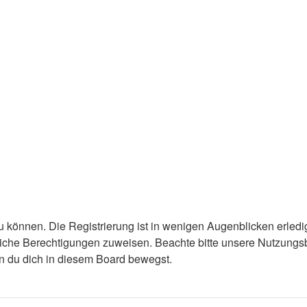
 können. Die Registrierung ist in wenigen Augenblicken erledigt
tzliche Berechtigungen zuweisen. Beachte bitte unsere Nutzun
enn du dich in diesem Board bewegst.