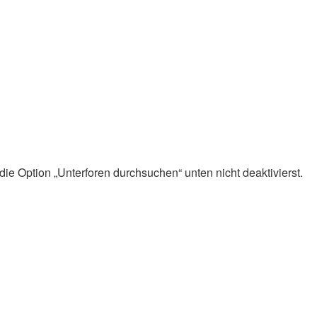
ie Option „Unterforen durchsuchen“ unten nicht deaktivierst.