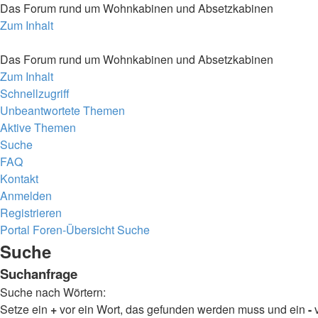
Das Forum rund um Wohnkabinen und Absetzkabinen
Zum Inhalt
Das Forum rund um Wohnkabinen und Absetzkabinen
Zum Inhalt
Schnellzugriff
Unbeantwortete Themen
Aktive Themen
Suche
FAQ
Kontakt
Anmelden
Registrieren
Portal
Foren-Übersicht
Suche
Suche
Suchanfrage
Suche nach Wörtern:
Setze ein
+
vor ein Wort, das gefunden werden muss und ein
-
v