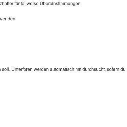
zhalter für teilweise Übereinstimmungen.
rwenden
oll. Unterforen werden automatisch mit durchsucht, sofern du d