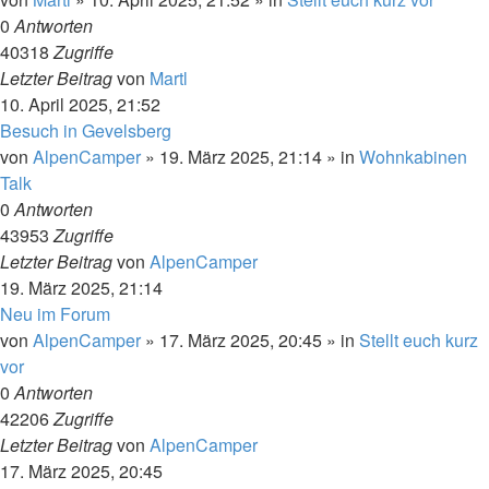
0
Antworten
40318
Zugriffe
Letzter Beitrag
von
Martl
10. April 2025, 21:52
Besuch in Gevelsberg
von
AlpenCamper
»
19. März 2025, 21:14
» in
Wohnkabinen
Talk
0
Antworten
43953
Zugriffe
Letzter Beitrag
von
AlpenCamper
19. März 2025, 21:14
Neu im Forum
von
AlpenCamper
»
17. März 2025, 20:45
» in
Stellt euch kurz
vor
0
Antworten
42206
Zugriffe
Letzter Beitrag
von
AlpenCamper
17. März 2025, 20:45