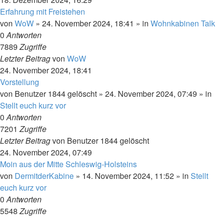
Erfahrung mit Freistehen
von
WoW
»
24. November 2024, 18:41
» in
Wohnkabinen Talk
0
Antworten
7889
Zugriffe
Letzter Beitrag
von
WoW
24. November 2024, 18:41
Vorstellung
von
Benutzer 1844 gelöscht
»
24. November 2024, 07:49
» in
Stellt euch kurz vor
0
Antworten
7201
Zugriffe
Letzter Beitrag
von
Benutzer 1844 gelöscht
24. November 2024, 07:49
Moin aus der Mitte Schleswig-Holsteins
von
DermitderKabine
»
14. November 2024, 11:52
» in
Stellt
euch kurz vor
0
Antworten
5548
Zugriffe