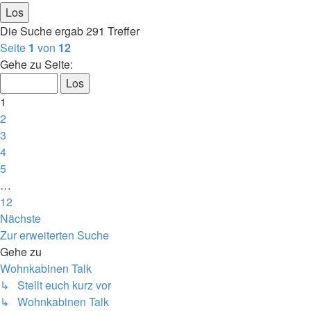
Die Suche ergab 291 Treffer
Seite
1
von
12
Gehe zu Seite:
1
2
3
4
5
…
12
Nächste
Zur erweiterten Suche
Gehe zu
Wohnkabinen Talk
↳ Stellt euch kurz vor
↳ Wohnkabinen Talk