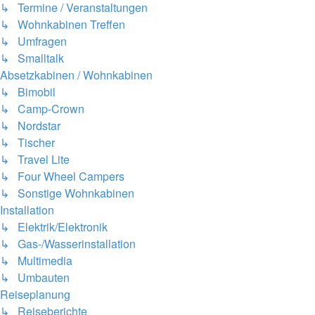
↳ Termine / Veranstaltungen
↳ Wohnkabinen Treffen
↳ Umfragen
↳ Smalltalk
Absetzkabinen / Wohnkabinen
↳ Bimobil
↳ Camp-Crown
↳ Nordstar
↳ Tischer
↳ Travel Lite
↳ Four Wheel Campers
↳ Sonstige Wohnkabinen
Installation
↳ Elektrik/Elektronik
↳ Gas-/Wasserinstallation
↳ Multimedia
↳ Umbauten
Reiseplanung
↳ Reiseberichte