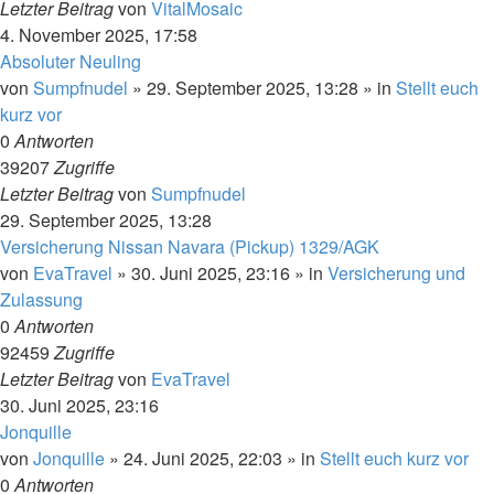
Letzter Beitrag
von
VitalMosaic
4. November 2025, 17:58
Absoluter Neuling
von
Sumpfnudel
»
29. September 2025, 13:28
» in
Stellt euch
kurz vor
0
Antworten
39207
Zugriffe
Letzter Beitrag
von
Sumpfnudel
29. September 2025, 13:28
Versicherung Nissan Navara (Pickup) 1329/AGK
von
EvaTravel
»
30. Juni 2025, 23:16
» in
Versicherung und
Zulassung
0
Antworten
92459
Zugriffe
Letzter Beitrag
von
EvaTravel
30. Juni 2025, 23:16
Jonquille
von
Jonquille
»
24. Juni 2025, 22:03
» in
Stellt euch kurz vor
0
Antworten