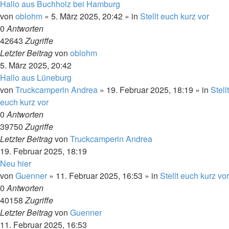
Hallo aus Buchholz bei Hamburg
von
oblohm
»
5. März 2025, 20:42
» in
Stellt euch kurz vor
0
Antworten
42643
Zugriffe
Letzter Beitrag
von
oblohm
5. März 2025, 20:42
Hallo aus Lüneburg
von
Truckcamperin Andrea
»
19. Februar 2025, 18:19
» in
Stellt
euch kurz vor
0
Antworten
39750
Zugriffe
Letzter Beitrag
von
Truckcamperin Andrea
19. Februar 2025, 18:19
Neu hier
von
Guenner
»
11. Februar 2025, 16:53
» in
Stellt euch kurz vor
0
Antworten
40158
Zugriffe
Letzter Beitrag
von
Guenner
11. Februar 2025, 16:53