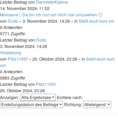
Letzter Beitrag
von
DermitderKabine
14. November 2024, 11:52
Moinsens !..Da bin ich nun um mich mal umzusehen 😶
von
Dodo
»
3. November 2024, 14:28
» in
Stellt euch kurz vor
0
Antworten
5771
Zugriffe
Letzter Beitrag
von
Dodo
3. November 2024, 14:28
Vorstellung
von
Petz1155!!
»
20. Oktober 2024, 23:28
» in
Stellt euch kurz
vor
0
Antworten
5883
Zugriffe
Letzter Beitrag
von
Petz1155!!
20. Oktober 2024, 23:28
Anzeigen:
Sortiere nach:
Richtung: