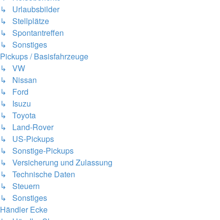
↳ Urlaubsbilder
↳ Stellplätze
↳ Spontantreffen
↳ Sonstiges
Pickups / Basisfahrzeuge
↳ VW
↳ Nissan
↳ Ford
↳ Isuzu
↳ Toyota
↳ Land-Rover
↳ US-Pickups
↳ Sonstige-Pickups
↳ Versicherung und Zulassung
↳ Technische Daten
↳ Steuern
↳ Sonstiges
Händler Ecke