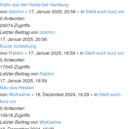
Hallo aus der Heide bei Hamburg
von
oblohm
»
17. Januar 2025, 20:56
» in
Stellt euch kurz vor
0
Antworten
24074
Zugriffe
Letzter Beitrag
von
oblohm
17. Januar 2025, 20:56
Kurze Vorstellung
von
Rabtim
»
17. Januar 2025, 18:59
» in
Stellt euch kurz vor
0
Antworten
17045
Zugriffe
Letzter Beitrag
von
Rabtim
17. Januar 2025, 18:59
Neu aus Hessen
von
WoKa4me
»
18. Dezember 2024, 16:29
» in
Stellt euch
kurz vor
0
Antworten
10618
Zugriffe
Letzter Beitrag
von
WoKa4me
18. Dezember 2024, 16:29