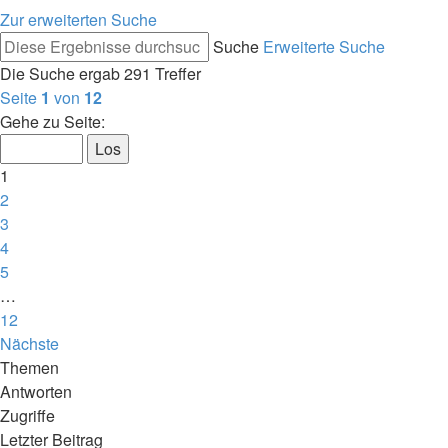
Zur erweiterten Suche
Suche
Erweiterte Suche
Die Suche ergab 291 Treffer
Seite
1
von
12
Gehe zu Seite:
1
2
3
4
5
…
12
Nächste
Themen
Antworten
Zugriffe
Letzter Beitrag