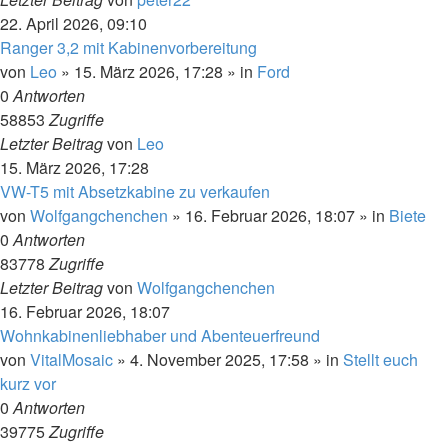
22. April 2026, 09:10
Ranger 3,2 mit Kabinenvorbereitung
von
Leo
»
15. März 2026, 17:28
» in
Ford
0
Antworten
58853
Zugriffe
Letzter Beitrag
von
Leo
15. März 2026, 17:28
VW-T5 mit Absetzkabine zu verkaufen
von
Wolfgangchenchen
»
16. Februar 2026, 18:07
» in
Biete
0
Antworten
83778
Zugriffe
Letzter Beitrag
von
Wolfgangchenchen
16. Februar 2026, 18:07
Wohnkabinenliebhaber und Abenteuerfreund
von
VitalMosaic
»
4. November 2025, 17:58
» in
Stellt euch
kurz vor
0
Antworten
39775
Zugriffe