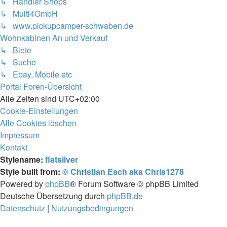
↳ Händler Shops
↳ Multi4GmbH
↳ www.pickupcamper-schwaben.de
Wohnkabinen An und Verkauf
↳ Biete
↳ Suche
↳ Ebay, Mobile etc
Portal
Foren-Übersicht
Alle Zeiten sind
UTC+02:00
Cookie-Einstellungen
Alle Cookies löschen
Impressum
Kontakt
Stylename:
flatsilver
Style built from:
© Christian Esch aka Chris1278
Powered by
phpBB
® Forum Software © phpBB Limited
Deutsche Übersetzung durch
phpBB.de
Datenschutz
|
Nutzungsbedingungen