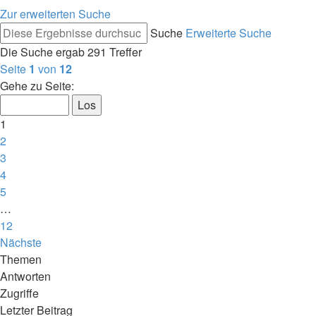
Zur erweiterten Suche
Suche
Erweiterte Suche
Die Suche ergab 291 Treffer
Seite
1
von
12
Gehe zu Seite:
1
2
3
4
5
…
12
Nächste
Themen
Antworten
Zugriffe
Letzter Beitrag