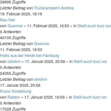
39695
Zugriffe
Letzter Beitrag
von
Truckcamperin Andrea
19. Februar 2025, 18:19
Neu hier
von
Guenner
»
11. Februar 2025, 16:53
» in
Stellt euch kurz vor
0
Antworten
40100
Zugriffe
Letzter Beitrag
von
Guenner
11. Februar 2025, 16:53
Hallo aus der Heide bei Hamburg
von
oblohm
»
17. Januar 2025, 20:56
» in
Stellt euch kurz vor
0
Antworten
24055
Zugriffe
Letzter Beitrag
von
oblohm
17. Januar 2025, 20:56
Kurze Vorstellung
von
Rabtim
»
17. Januar 2025, 18:59
» in
Stellt euch kurz vor
0
Antworten
17028
Zugriffe