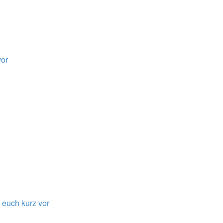
vor
t euch kurz vor