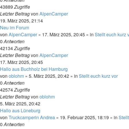
43889
Zugriffe
Letzter Beitrag
von
AlpenCamper
19. März 2025, 21:14
Neu im Forum
von
AlpenCamper
»
17. März 2025, 20:45
» in
Stellt euch kurz 
0
Antworten
42134
Zugriffe
Letzter Beitrag
von
AlpenCamper
17. März 2025, 20:45
Hallo aus Buchholz bei Hamburg
von
oblohm
»
5. März 2025, 20:42
» in
Stellt euch kurz vor
0
Antworten
42574
Zugriffe
Letzter Beitrag
von
oblohm
5. März 2025, 20:42
Hallo aus Lüneburg
von
Truckcamperin Andrea
»
19. Februar 2025, 18:19
» in
Stell
0
Antworten