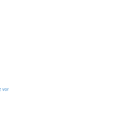
z vor