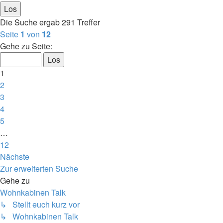
Die Suche ergab 291 Treffer
Seite
1
von
12
Gehe zu Seite:
1
2
3
4
5
…
12
Nächste
Zur erweiterten Suche
Gehe zu
Wohnkabinen Talk
↳ Stellt euch kurz vor
↳ Wohnkabinen Talk