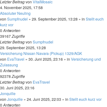
Letzter Beitrag
von
VitalMosaic
4. November 2025, 17:58
Absoluter Neuling
von
Sumpfnudel
»
29. September 2025, 13:28
» in
Stellt euch
kurz vor
0
Antworten
39167
Zugriffe
Letzter Beitrag
von
Sumpfnudel
29. September 2025, 13:28
Versicherung Nissan Navara (Pickup) 1329/AGK
von
EvaTravel
»
30. Juni 2025, 23:16
» in
Versicherung und
Zulassung
0
Antworten
92378
Zugriffe
Letzter Beitrag
von
EvaTravel
30. Juni 2025, 23:16
Jonquille
von
Jonquille
»
24. Juni 2025, 22:03
» in
Stellt euch kurz vor
0
Antworten