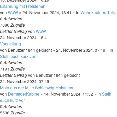
Erfahrung mit Freistehen
von
WoW
»
24. November 2024, 18:41
» in
Wohnkabinen Talk
0
Antworten
7880
Zugriffe
Letzter Beitrag
von
WoW
24. November 2024, 18:41
Vorstellung
von
Benutzer 1844 gelöscht
»
24. November 2024, 07:49
» in
Stellt euch kurz vor
0
Antworten
7191
Zugriffe
Letzter Beitrag
von
Benutzer 1844 gelöscht
24. November 2024, 07:49
Moin aus der Mitte Schleswig-Holsteins
von
DermitderKabine
»
14. November 2024, 11:52
» in
Stellt
euch kurz vor
0
Antworten
5536
Zugriffe