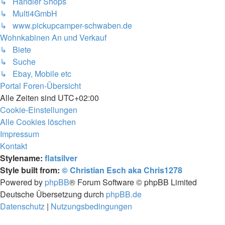
↳ Händler Shops
↳ Multi4GmbH
↳ www.pickupcamper-schwaben.de
Wohnkabinen An und Verkauf
↳ Biete
↳ Suche
↳ Ebay, Mobile etc
Portal
Foren-Übersicht
Alle Zeiten sind
UTC+02:00
Cookie-Einstellungen
Alle Cookies löschen
Impressum
Kontakt
Stylename:
flatsilver
Style built from:
© Christian Esch aka Chris1278
Powered by
phpBB
® Forum Software © phpBB Limited
Deutsche Übersetzung durch
phpBB.de
Datenschutz
|
Nutzungsbedingungen