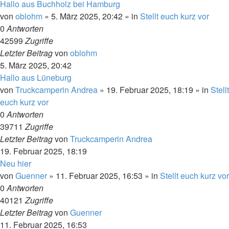
Hallo aus Buchholz bei Hamburg
von
oblohm
»
5. März 2025, 20:42
» in
Stellt euch kurz vor
0
Antworten
42599
Zugriffe
Letzter Beitrag
von
oblohm
5. März 2025, 20:42
Hallo aus Lüneburg
von
Truckcamperin Andrea
»
19. Februar 2025, 18:19
» in
Stellt
euch kurz vor
0
Antworten
39711
Zugriffe
Letzter Beitrag
von
Truckcamperin Andrea
19. Februar 2025, 18:19
Neu hier
von
Guenner
»
11. Februar 2025, 16:53
» in
Stellt euch kurz vor
0
Antworten
40121
Zugriffe
Letzter Beitrag
von
Guenner
11. Februar 2025, 16:53