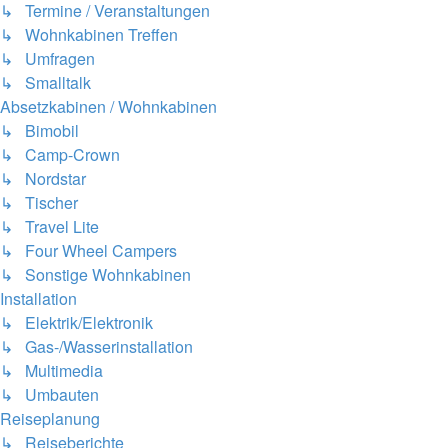
↳ Termine / Veranstaltungen
↳ Wohnkabinen Treffen
↳ Umfragen
↳ Smalltalk
Absetzkabinen / Wohnkabinen
↳ Bimobil
↳ Camp-Crown
↳ Nordstar
↳ Tischer
↳ Travel Lite
↳ Four Wheel Campers
↳ Sonstige Wohnkabinen
Installation
↳ Elektrik/Elektronik
↳ Gas-/Wasserinstallation
↳ Multimedia
↳ Umbauten
Reiseplanung
↳ Reiseberichte