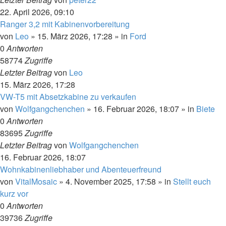
22. April 2026, 09:10
Ranger 3,2 mit Kabinenvorbereitung
von
Leo
»
15. März 2026, 17:28
» in
Ford
0
Antworten
58774
Zugriffe
Letzter Beitrag
von
Leo
15. März 2026, 17:28
VW-T5 mit Absetzkabine zu verkaufen
von
Wolfgangchenchen
»
16. Februar 2026, 18:07
» in
Biete
0
Antworten
83695
Zugriffe
Letzter Beitrag
von
Wolfgangchenchen
16. Februar 2026, 18:07
Wohnkabinenliebhaber und Abenteuerfreund
von
VitalMosaic
»
4. November 2025, 17:58
» in
Stellt euch
kurz vor
0
Antworten
39736
Zugriffe