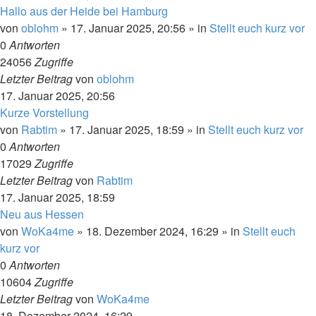
Hallo aus der Heide bei Hamburg
von
oblohm
»
17. Januar 2025, 20:56
» in
Stellt euch kurz vor
0
Antworten
24056
Zugriffe
Letzter Beitrag
von
oblohm
17. Januar 2025, 20:56
Kurze Vorstellung
von
Rabtim
»
17. Januar 2025, 18:59
» in
Stellt euch kurz vor
0
Antworten
17029
Zugriffe
Letzter Beitrag
von
Rabtim
17. Januar 2025, 18:59
Neu aus Hessen
von
WoKa4me
»
18. Dezember 2024, 16:29
» in
Stellt euch
kurz vor
0
Antworten
10604
Zugriffe
Letzter Beitrag
von
WoKa4me
18. Dezember 2024, 16:29