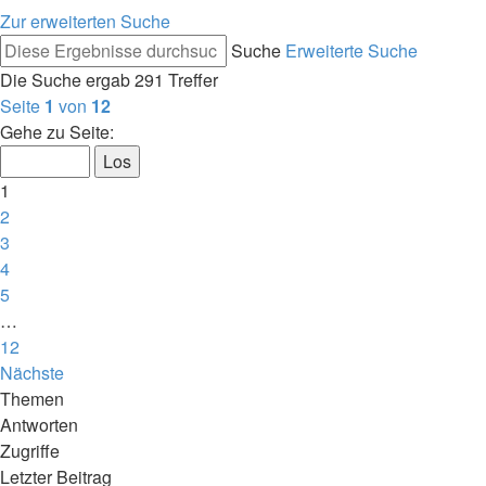
Zur erweiterten Suche
Suche
Erweiterte Suche
Die Suche ergab 291 Treffer
Seite
1
von
12
Gehe zu Seite:
1
2
3
4
5
…
12
Nächste
Themen
Antworten
Zugriffe
Letzter Beitrag