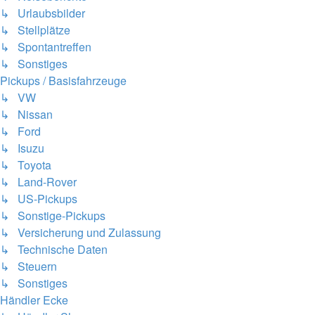
↳ Urlaubsbilder
↳ Stellplätze
↳ Spontantreffen
↳ Sonstiges
Pickups / Basisfahrzeuge
↳ VW
↳ Nissan
↳ Ford
↳ Isuzu
↳ Toyota
↳ Land-Rover
↳ US-Pickups
↳ Sonstige-Pickups
↳ Versicherung und Zulassung
↳ Technische Daten
↳ Steuern
↳ Sonstiges
Händler Ecke