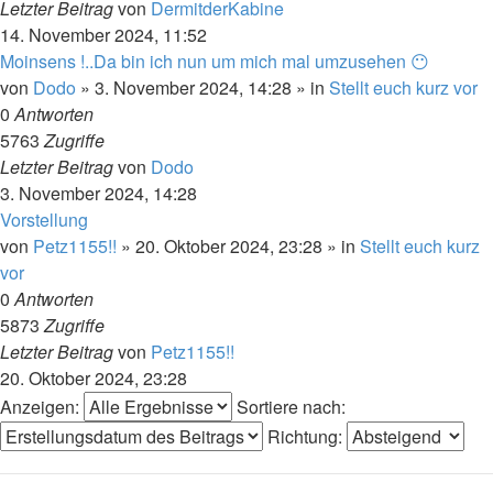
Letzter Beitrag
von
DermitderKabine
14. November 2024, 11:52
Moinsens !..Da bin ich nun um mich mal umzusehen 😶
von
Dodo
»
3. November 2024, 14:28
» in
Stellt euch kurz vor
0
Antworten
5763
Zugriffe
Letzter Beitrag
von
Dodo
3. November 2024, 14:28
Vorstellung
von
Petz1155!!
»
20. Oktober 2024, 23:28
» in
Stellt euch kurz
vor
0
Antworten
5873
Zugriffe
Letzter Beitrag
von
Petz1155!!
20. Oktober 2024, 23:28
Anzeigen:
Sortiere nach:
Richtung: