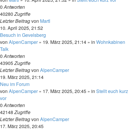
0
Antworten
40280
Zugriffe
Letzter Beitrag
von
Martl
10. April 2025, 21:52
Besuch in Gevelsberg
von
AlpenCamper
»
19. März 2025, 21:14
» in
Wohnkabinen
Talk
0
Antworten
43905
Zugriffe
Letzter Beitrag
von
AlpenCamper
19. März 2025, 21:14
Neu im Forum
von
AlpenCamper
»
17. März 2025, 20:45
» in
Stellt euch kurz
vor
0
Antworten
42148
Zugriffe
Letzter Beitrag
von
AlpenCamper
17. März 2025, 20:45