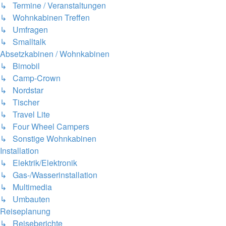
↳ Termine / Veranstaltungen
↳ Wohnkabinen Treffen
↳ Umfragen
↳ Smalltalk
Absetzkabinen / Wohnkabinen
↳ Bimobil
↳ Camp-Crown
↳ Nordstar
↳ Tischer
↳ Travel Lite
↳ Four Wheel Campers
↳ Sonstige Wohnkabinen
Installation
↳ Elektrik/Elektronik
↳ Gas-/Wasserinstallation
↳ Multimedia
↳ Umbauten
Reiseplanung
↳ Reiseberichte