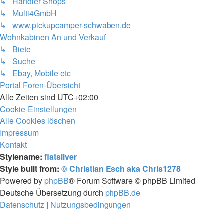
↳ Händler Shops
↳ Multi4GmbH
↳ www.pickupcamper-schwaben.de
Wohnkabinen An und Verkauf
↳ Biete
↳ Suche
↳ Ebay, Mobile etc
Portal
Foren-Übersicht
Alle Zeiten sind
UTC+02:00
Cookie-Einstellungen
Alle Cookies löschen
Impressum
Kontakt
Stylename:
flatsilver
Style built from:
© Christian Esch aka Chris1278
Powered by
phpBB
® Forum Software © phpBB Limited
Deutsche Übersetzung durch
phpBB.de
Datenschutz
|
Nutzungsbedingungen