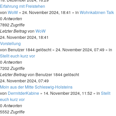
Erfahrung mit Freistehen
von
WoW
»
24. November 2024, 18:41
» in
Wohnkabinen Talk
0
Antworten
7892
Zugriffe
Letzter Beitrag
von
WoW
24. November 2024, 18:41
Vorstellung
von
Benutzer 1844 gelöscht
»
24. November 2024, 07:49
» in
Stellt euch kurz vor
0
Antworten
7202
Zugriffe
Letzter Beitrag
von
Benutzer 1844 gelöscht
24. November 2024, 07:49
Moin aus der Mitte Schleswig-Holsteins
von
DermitderKabine
»
14. November 2024, 11:52
» in
Stellt
euch kurz vor
0
Antworten
5552
Zugriffe