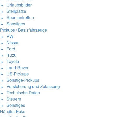
↳ Urlaubsbilder
↳ Stellplätze
↳ Spontantreffen
↳ Sonstiges
Pickups / Basisfahrzeuge
↳ VW
↳ Nissan
↳ Ford
↳ Isuzu
↳ Toyota
↳ Land-Rover
↳ US-Pickups
↳ Sonstige-Pickups
↳ Versicherung und Zulassung
↳ Technische Daten
↳ Steuern
↳ Sonstiges
Händler Ecke