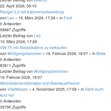
22. April 2026, 09:10
Ranger 3,2 mit Kabinenvorbereitung
von
Leo
»
15. März 2026, 17:28
» in
Ford
0
Antworten
58887
Zugriffe
Letzter Beitrag
von
Leo
15. März 2026, 17:28
VW-T5 mit Absetzkabine zu verkaufen
von
Wolfgangchenchen
»
16. Februar 2026, 18:07
» in
Biete
0
Antworten
83811
Zugriffe
Letzter Beitrag
von
Wolfgangchenchen
16. Februar 2026, 18:07
Wohnkabinenliebhaber und Abenteuerfreund
von
VitalMosaic
»
4. November 2025, 17:58
» in
Stellt euch
kurz vor
0
Antworten
39790
Zugriffe