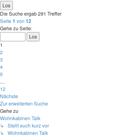
Die Suche ergab 291 Treffer
Seite
1
von
12
Gehe zu Seite:
1
2
3
4
5
…
12
Nächste
Zur erweiterten Suche
Gehe zu
Wohnkabinen Talk
↳ Stellt euch kurz vor
↳ Wohnkabinen Talk