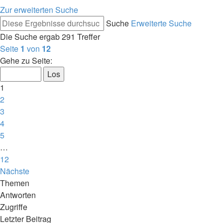
Zur erweiterten Suche
Suche
Erweiterte Suche
Die Suche ergab 291 Treffer
Seite
1
von
12
Gehe zu Seite:
1
2
3
4
5
…
12
Nächste
Themen
Antworten
Zugriffe
Letzter Beitrag