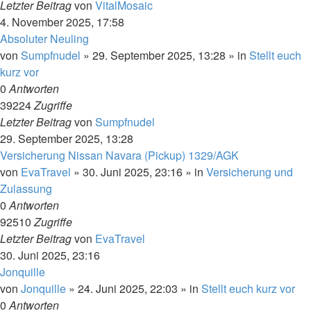
Letzter Beitrag
von
VitalMosaic
4. November 2025, 17:58
Absoluter Neuling
von
Sumpfnudel
»
29. September 2025, 13:28
» in
Stellt euch
kurz vor
0
Antworten
39224
Zugriffe
Letzter Beitrag
von
Sumpfnudel
29. September 2025, 13:28
Versicherung Nissan Navara (Pickup) 1329/AGK
von
EvaTravel
»
30. Juni 2025, 23:16
» in
Versicherung und
Zulassung
0
Antworten
92510
Zugriffe
Letzter Beitrag
von
EvaTravel
30. Juni 2025, 23:16
Jonquille
von
Jonquille
»
24. Juni 2025, 22:03
» in
Stellt euch kurz vor
0
Antworten