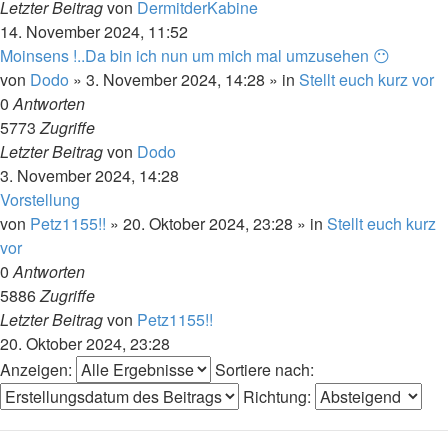
Letzter Beitrag
von
DermitderKabine
14. November 2024, 11:52
Moinsens !..Da bin ich nun um mich mal umzusehen 😶
von
Dodo
»
3. November 2024, 14:28
» in
Stellt euch kurz vor
0
Antworten
5773
Zugriffe
Letzter Beitrag
von
Dodo
3. November 2024, 14:28
Vorstellung
von
Petz1155!!
»
20. Oktober 2024, 23:28
» in
Stellt euch kurz
vor
0
Antworten
5886
Zugriffe
Letzter Beitrag
von
Petz1155!!
20. Oktober 2024, 23:28
Anzeigen:
Sortiere nach:
Richtung: