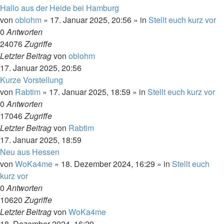
Hallo aus der Heide bei Hamburg
von
oblohm
»
17. Januar 2025, 20:56
» in
Stellt euch kurz vor
0
Antworten
24076
Zugriffe
Letzter Beitrag
von
oblohm
17. Januar 2025, 20:56
Kurze Vorstellung
von
Rabtim
»
17. Januar 2025, 18:59
» in
Stellt euch kurz vor
0
Antworten
17046
Zugriffe
Letzter Beitrag
von
Rabtim
17. Januar 2025, 18:59
Neu aus Hessen
von
WoKa4me
»
18. Dezember 2024, 16:29
» in
Stellt euch
kurz vor
0
Antworten
10620
Zugriffe
Letzter Beitrag
von
WoKa4me
18. Dezember 2024, 16:29