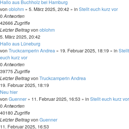
Hallo aus Buchholz bei Hamburg
von
oblohm
»
5. März 2025, 20:42
» in
Stellt euch kurz vor
0
Antworten
42666
Zugriffe
Letzter Beitrag
von
oblohm
5. März 2025, 20:42
Hallo aus Lüneburg
von
Truckcamperin Andrea
»
19. Februar 2025, 18:19
» in
Stellt
euch kurz vor
0
Antworten
39775
Zugriffe
Letzter Beitrag
von
Truckcamperin Andrea
19. Februar 2025, 18:19
Neu hier
von
Guenner
»
11. Februar 2025, 16:53
» in
Stellt euch kurz vor
0
Antworten
40180
Zugriffe
Letzter Beitrag
von
Guenner
11. Februar 2025, 16:53