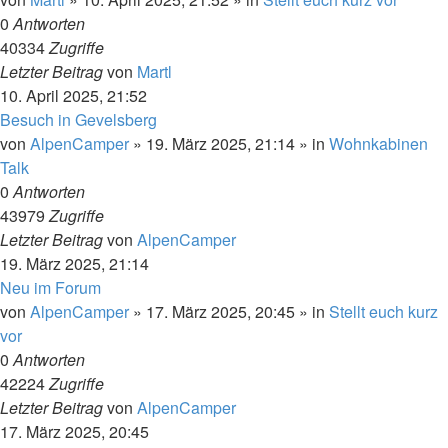
0
Antworten
40334
Zugriffe
Letzter Beitrag
von
Martl
10. April 2025, 21:52
Besuch in Gevelsberg
von
AlpenCamper
»
19. März 2025, 21:14
» in
Wohnkabinen
Talk
0
Antworten
43979
Zugriffe
Letzter Beitrag
von
AlpenCamper
19. März 2025, 21:14
Neu im Forum
von
AlpenCamper
»
17. März 2025, 20:45
» in
Stellt euch kurz
vor
0
Antworten
42224
Zugriffe
Letzter Beitrag
von
AlpenCamper
17. März 2025, 20:45