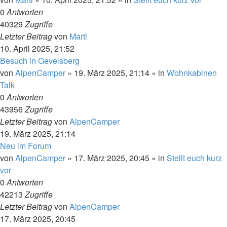
0
Antworten
40329
Zugriffe
Letzter Beitrag
von
Martl
10. April 2025, 21:52
Besuch in Gevelsberg
von
AlpenCamper
»
19. März 2025, 21:14
» in
Wohnkabinen
Talk
0
Antworten
43956
Zugriffe
Letzter Beitrag
von
AlpenCamper
19. März 2025, 21:14
Neu im Forum
von
AlpenCamper
»
17. März 2025, 20:45
» in
Stellt euch kurz
vor
0
Antworten
42213
Zugriffe
Letzter Beitrag
von
AlpenCamper
17. März 2025, 20:45