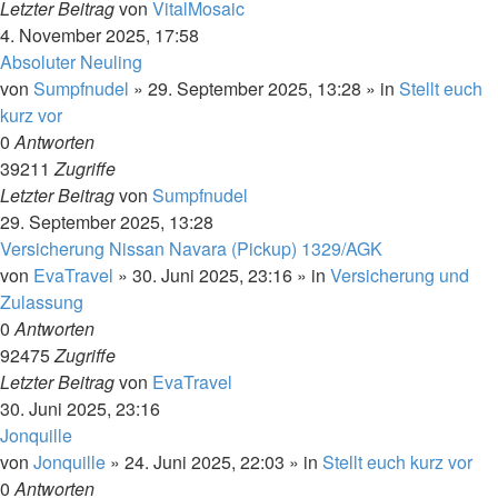
Letzter Beitrag
von
VitalMosaic
4. November 2025, 17:58
Absoluter Neuling
von
Sumpfnudel
»
29. September 2025, 13:28
» in
Stellt euch
kurz vor
0
Antworten
39211
Zugriffe
Letzter Beitrag
von
Sumpfnudel
29. September 2025, 13:28
Versicherung Nissan Navara (Pickup) 1329/AGK
von
EvaTravel
»
30. Juni 2025, 23:16
» in
Versicherung und
Zulassung
0
Antworten
92475
Zugriffe
Letzter Beitrag
von
EvaTravel
30. Juni 2025, 23:16
Jonquille
von
Jonquille
»
24. Juni 2025, 22:03
» in
Stellt euch kurz vor
0
Antworten