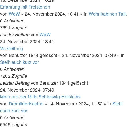
Erfahrung mit Freistehen
von
WoW
»
24. November 2024, 18:41
» in
Wohnkabinen Talk
0
Antworten
7891
Zugriffe
Letzter Beitrag
von
WoW
24. November 2024, 18:41
Vorstellung
von
Benutzer 1844 gelöscht
»
24. November 2024, 07:49
» in
Stellt euch kurz vor
0
Antworten
7202
Zugriffe
Letzter Beitrag
von
Benutzer 1844 gelöscht
24. November 2024, 07:49
Moin aus der Mitte Schleswig-Holsteins
von
DermitderKabine
»
14. November 2024, 11:52
» in
Stellt
euch kurz vor
0
Antworten
5549
Zugriffe