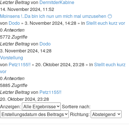
Letzter Beitrag
von
DermitderKabine
14. November 2024, 11:52
Moinsens !..Da bin ich nun um mich mal umzusehen 😶
von
Dodo
»
3. November 2024, 14:28
» in
Stellt euch kurz vor
0
Antworten
5772
Zugriffe
Letzter Beitrag
von
Dodo
3. November 2024, 14:28
Vorstellung
von
Petz1155!!
»
20. Oktober 2024, 23:28
» in
Stellt euch kurz
vor
0
Antworten
5885
Zugriffe
Letzter Beitrag
von
Petz1155!!
20. Oktober 2024, 23:28
Anzeigen:
Sortiere nach:
Richtung: