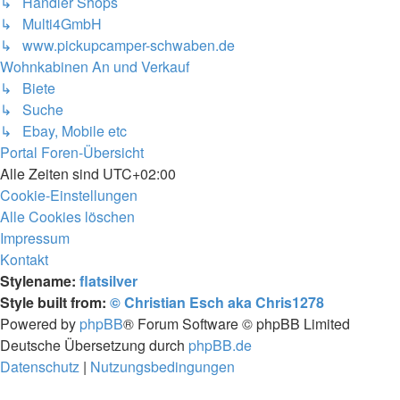
↳ Händler Shops
↳ Multi4GmbH
↳ www.pickupcamper-schwaben.de
Wohnkabinen An und Verkauf
↳ Biete
↳ Suche
↳ Ebay, Mobile etc
Portal
Foren-Übersicht
Alle Zeiten sind
UTC+02:00
Cookie-Einstellungen
Alle Cookies löschen
Impressum
Kontakt
Stylename:
flatsilver
Style built from:
© Christian Esch aka Chris1278
Powered by
phpBB
® Forum Software © phpBB Limited
Deutsche Übersetzung durch
phpBB.de
Datenschutz
|
Nutzungsbedingungen