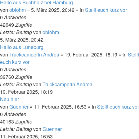
Hallo aus Buchholz bei Hamburg
von
oblohm
»
5. März 2025, 20:42
» in
Stellt euch kurz vor
0
Antworten
42649
Zugriffe
Letzter Beitrag
von
oblohm
5. März 2025, 20:42
Hallo aus Lüneburg
von
Truckcamperin Andrea
»
19. Februar 2025, 18:19
» in
Stellt
euch kurz vor
0
Antworten
39760
Zugriffe
Letzter Beitrag
von
Truckcamperin Andrea
19. Februar 2025, 18:19
Neu hier
von
Guenner
»
11. Februar 2025, 16:53
» in
Stellt euch kurz vor
0
Antworten
40163
Zugriffe
Letzter Beitrag
von
Guenner
11. Februar 2025, 16:53