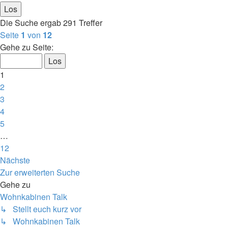
Die Suche ergab 291 Treffer
Seite
1
von
12
Gehe zu Seite:
1
2
3
4
5
…
12
Nächste
Zur erweiterten Suche
Gehe zu
Wohnkabinen Talk
↳ Stellt euch kurz vor
↳ Wohnkabinen Talk