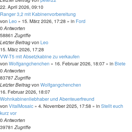
22. April 2026, 09:10
Ranger 3,2 mit Kabinenvorbereitung
von
Leo
»
15. März 2026, 17:28
» in
Ford
0
Antworten
58861
Zugriffe
Letzter Beitrag
von
Leo
15. März 2026, 17:28
VW-T5 mit Absetzkabine zu verkaufen
von
Wolfgangchenchen
»
16. Februar 2026, 18:07
» in
Biete
0
Antworten
83787
Zugriffe
Letzter Beitrag
von
Wolfgangchenchen
16. Februar 2026, 18:07
Wohnkabinenliebhaber und Abenteuerfreund
von
VitalMosaic
»
4. November 2025, 17:58
» in
Stellt euch
kurz vor
0
Antworten
39781
Zugriffe