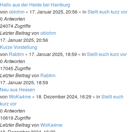
Hallo aus der Heide bei Hamburg
von
oblohm
»
17. Januar 2025, 20:56
» in
Stellt euch kurz vor
0
Antworten
24074
Zugriffe
Letzter Beitrag
von
oblohm
17. Januar 2025, 20:56
Kurze Vorstellung
von
Rabtim
»
17. Januar 2025, 18:59
» in
Stellt euch kurz vor
0
Antworten
17045
Zugriffe
Letzter Beitrag
von
Rabtim
17. Januar 2025, 18:59
Neu aus Hessen
von
WoKa4me
»
18. Dezember 2024, 16:29
» in
Stellt euch
kurz vor
0
Antworten
10619
Zugriffe
Letzter Beitrag
von
WoKa4me
18. Dezember 2024, 16:29