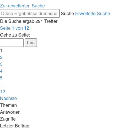
Zur erweiterten Suche
Suche
Erweiterte Suche
Die Suche ergab 291 Treffer
Seite
1
von
12
Gehe zu Seite:
1
2
3
4
5
…
12
Nächste
Themen
Antworten
Zugriffe
Letzter Beitrag