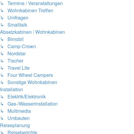
↳ Termine / Veranstaltungen
↳ Wohnkabinen Treffen
↳ Umfragen
↳ Smalltalk
Absetzkabinen / Wohnkabinen
↳ Bimobil
↳ Camp-Crown
↳ Nordstar
↳ Tischer
↳ Travel Lite
↳ Four Wheel Campers
↳ Sonstige Wohnkabinen
Installation
↳ Elektrik/Elektronik
↳ Gas-/Wasserinstallation
↳ Multimedia
↳ Umbauten
Reiseplanung
↳ Reiseberichte