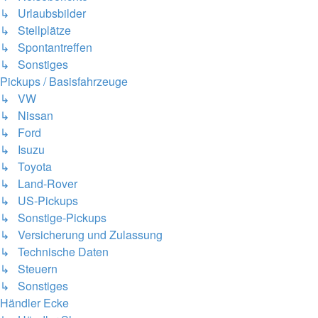
↳ Urlaubsbilder
↳ Stellplätze
↳ Spontantreffen
↳ Sonstiges
Pickups / Basisfahrzeuge
↳ VW
↳ Nissan
↳ Ford
↳ Isuzu
↳ Toyota
↳ Land-Rover
↳ US-Pickups
↳ Sonstige-Pickups
↳ Versicherung und Zulassung
↳ Technische Daten
↳ Steuern
↳ Sonstiges
Händler Ecke