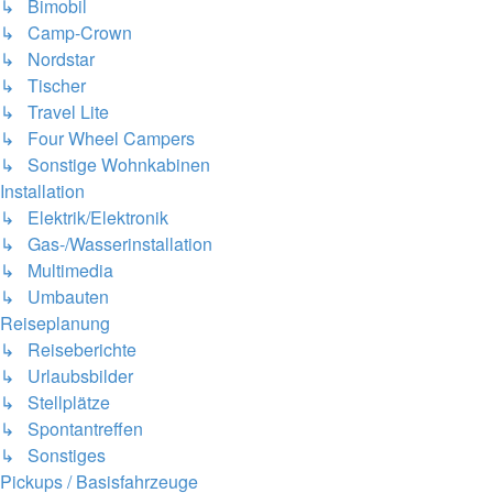
↳ Bimobil
↳ Camp-Crown
↳ Nordstar
↳ Tischer
↳ Travel Lite
↳ Four Wheel Campers
↳ Sonstige Wohnkabinen
Installation
↳ Elektrik/Elektronik
↳ Gas-/Wasserinstallation
↳ Multimedia
↳ Umbauten
Reiseplanung
↳ Reiseberichte
↳ Urlaubsbilder
↳ Stellplätze
↳ Spontantreffen
↳ Sonstiges
Pickups / Basisfahrzeuge