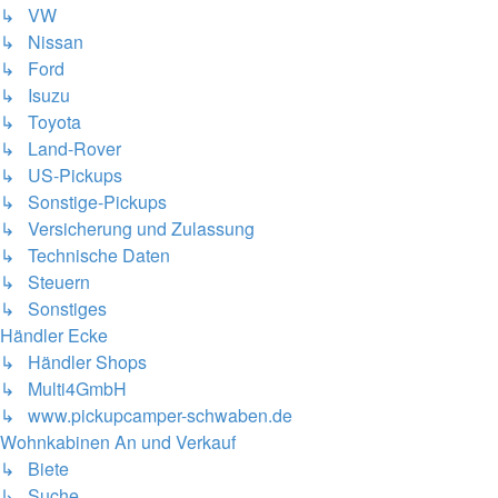
↳ VW
↳ Nissan
↳ Ford
↳ Isuzu
↳ Toyota
↳ Land-Rover
↳ US-Pickups
↳ Sonstige-Pickups
↳ Versicherung und Zulassung
↳ Technische Daten
↳ Steuern
↳ Sonstiges
Händler Ecke
↳ Händler Shops
↳ Multi4GmbH
↳ www.pickupcamper-schwaben.de
Wohnkabinen An und Verkauf
↳ Biete
↳ Suche