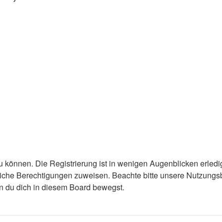
 können. Die Registrierung ist in wenigen Augenblicken erledigt
tzliche Berechtigungen zuweisen. Beachte bitte unsere Nutzun
enn du dich in diesem Board bewegst.