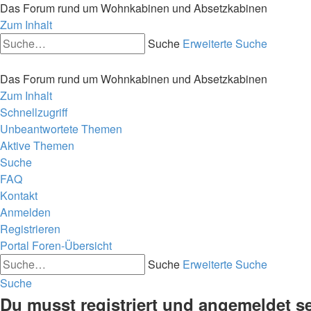
Das Forum rund um Wohnkabinen und Absetzkabinen
Zum Inhalt
Suche
Erweiterte Suche
Das Forum rund um Wohnkabinen und Absetzkabinen
Zum Inhalt
Schnellzugriff
Unbeantwortete Themen
Aktive Themen
Suche
FAQ
Kontakt
Anmelden
Registrieren
Portal
Foren-Übersicht
Suche
Erweiterte Suche
Suche
Du musst registriert und angemeldet s