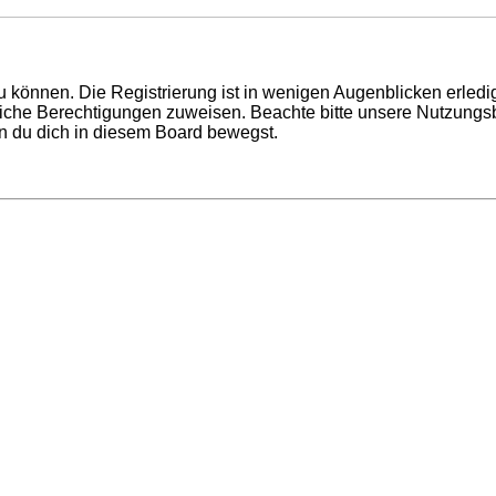
 können. Die Registrierung ist in wenigen Augenblicken erledigt
tzliche Berechtigungen zuweisen. Beachte bitte unsere Nutzun
enn du dich in diesem Board bewegst.