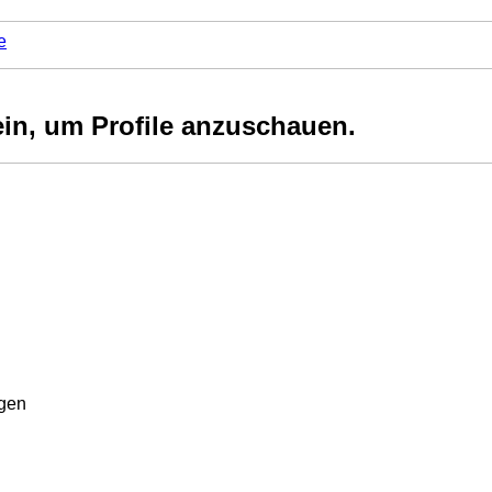
e
ein, um Profile anzuschauen.
rgen