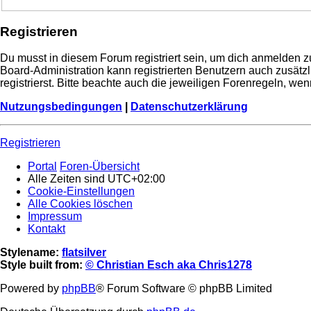
Registrieren
Du musst in diesem Forum registriert sein, um dich anmelden zu
Board-Administration kann registrierten Benutzern auch zusä
registrierst. Bitte beachte auch die jeweiligen Forenregeln, w
Nutzungsbedingungen
|
Datenschutzerklärung
Registrieren
Portal
Foren-Übersicht
Alle Zeiten sind
UTC+02:00
Cookie-Einstellungen
Alle Cookies löschen
Impressum
Kontakt
Stylename:
flatsilver
Style built from:
© Christian Esch aka Chris1278
Powered by
phpBB
® Forum Software © phpBB Limited