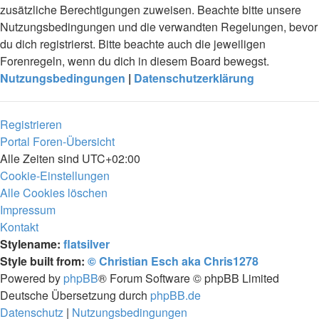
zusätzliche Berechtigungen zuweisen. Beachte bitte unsere
Nutzungsbedingungen und die verwandten Regelungen, bevor
du dich registrierst. Bitte beachte auch die jeweiligen
Forenregeln, wenn du dich in diesem Board bewegst.
Nutzungsbedingungen
|
Datenschutzerklärung
Registrieren
Portal
Foren-Übersicht
Alle Zeiten sind
UTC+02:00
Cookie-Einstellungen
Alle Cookies löschen
Impressum
Kontakt
Stylename:
flatsilver
Style built from:
© Christian Esch aka Chris1278
Powered by
phpBB
® Forum Software © phpBB Limited
Deutsche Übersetzung durch
phpBB.de
Datenschutz
|
Nutzungsbedingungen