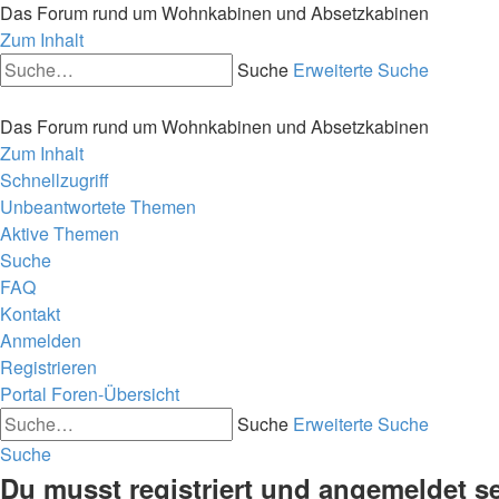
Das Forum rund um Wohnkabinen und Absetzkabinen
Zum Inhalt
Suche
Erweiterte Suche
Das Forum rund um Wohnkabinen und Absetzkabinen
Zum Inhalt
Schnellzugriff
Unbeantwortete Themen
Aktive Themen
Suche
FAQ
Kontakt
Anmelden
Registrieren
Portal
Foren-Übersicht
Suche
Erweiterte Suche
Suche
Du musst registriert und angemeldet s