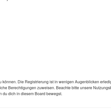
 können. Die Registrierung ist in wenigen Augenblicken erledigt
tzliche Berechtigungen zuweisen. Beachte bitte unsere Nutzun
enn du dich in diesem Board bewegst.