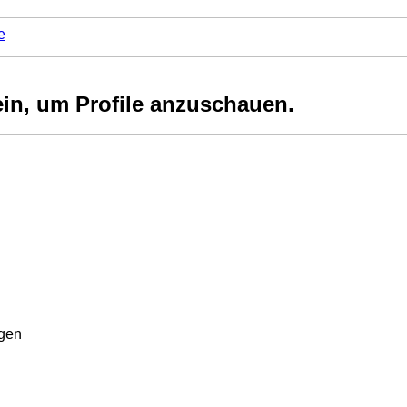
e
ein, um Profile anzuschauen.
rgen