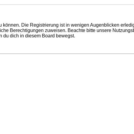
 können. Die Registrierung ist in wenigen Augenblicken erledigt
tzliche Berechtigungen zuweisen. Beachte bitte unsere Nutzun
enn du dich in diesem Board bewegst.