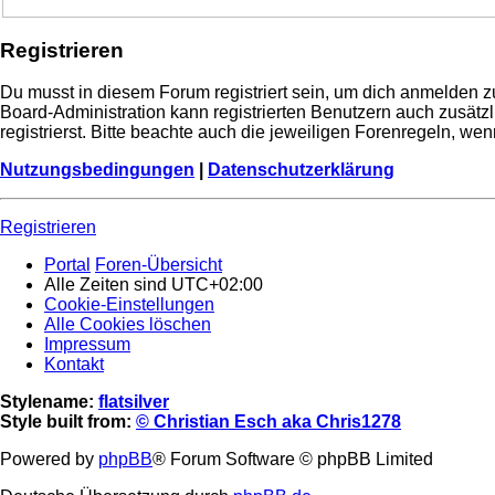
Registrieren
Du musst in diesem Forum registriert sein, um dich anmelden zu
Board-Administration kann registrierten Benutzern auch zusä
registrierst. Bitte beachte auch die jeweiligen Forenregeln, w
Nutzungsbedingungen
|
Datenschutzerklärung
Registrieren
Portal
Foren-Übersicht
Alle Zeiten sind
UTC+02:00
Cookie-Einstellungen
Alle Cookies löschen
Impressum
Kontakt
Stylename:
flatsilver
Style built from:
© Christian Esch aka Chris1278
Powered by
phpBB
® Forum Software © phpBB Limited