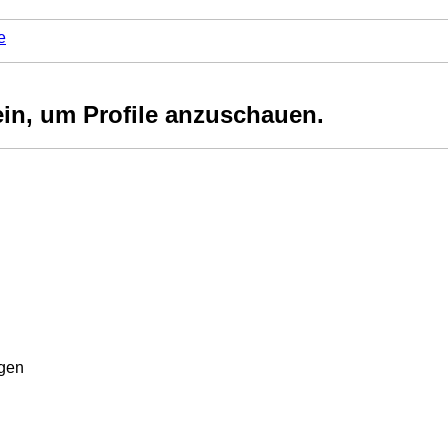
e
ein, um Profile anzuschauen.
rgen