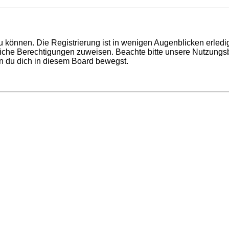
 können. Die Registrierung ist in wenigen Augenblicken erledigt
tzliche Berechtigungen zuweisen. Beachte bitte unsere Nutzun
enn du dich in diesem Board bewegst.