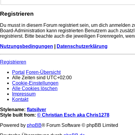
Registrieren
Du musst in diesem Forum registriert sein, um dich anmelden zu
Board-Administration kann registrierten Benutzern auch zusä
registrierst. Bitte beachte auch die jeweiligen Forenregeln, w
Nutzungsbedingungen
|
Datenschutzerklärung
Registrieren
Portal
Foren-Übersicht
Alle Zeiten sind
UTC+02:00
Cookie-Einstellungen
Alle Cookies löschen
Impressum
Kontakt
Stylename:
flatsilver
Style built from:
© Christian Esch aka Chris1278
Powered by
phpBB
® Forum Software © phpBB Limited